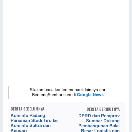
Silakan baca konten menarik lainnya dari
BentengSumbar.com di
Google News
BERITA SEBELUMNYA
BERITA BERIKUTNYA
Kominfo Padang
DPRD dan Pemprov
Pariaman Studi Tiru ke
Sumbar Dukung
Kominfo Sultra dan
Pembangunan Balai
Kendari
Besar Logistik dan