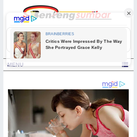
"Sesungguhnya Allah dan para malaikat-Nya berselawat untuk Nabi.
Wahai orang-orang yang beriman, berselawatlah kamu untuk Nabi dan
ucapkanlah salam dengan penuh penghormatan kepadanya." (Qs. Al
Ahzab Ayat 56)
MENU