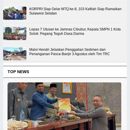
KORPRI Siap Gelar MTQ ke-8, 103 Kafilah Siap Ramaikan
Sulawesi Selatan
Lepas 7 Utusan ke Jamnas Cibubur, Kepala SMPN 1 Kota
Solok: Pegang Teguh Dasa Darma
Malvi Hendri Jelaskan Penggalian Sedimen dan
Penanganan Pasca-Banjir 3 Agustus oleh Tim TRC
TOP NEWS