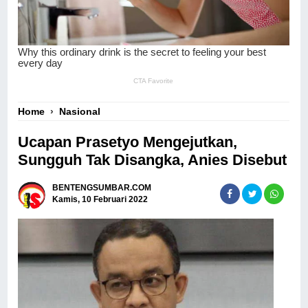
Home
›
Nasional
Ucapan Prasetyo Mengejutkan,
Sungguh Tak Disangka, Anies Disebut
BENTENGSUMBAR.COM
Kamis, 10 Februari 2022