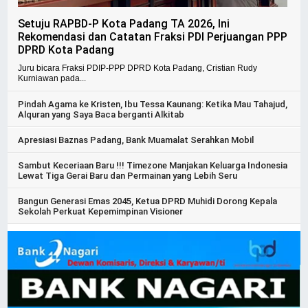
Setuju RAPBD-P Kota Padang TA 2026, Ini
Rekomendasi dan Catatan Fraksi PDI Perjuangan PPP
DPRD Kota Padang
Juru bicara Fraksi PDIP-PPP DPRD Kota Padang, Cristian Rudy
Kurniawan pada...
Pindah Agama ke Kristen, Ibu Tessa Kaunang: Ketika Mau Tahajud,
Alquran yang Saya Baca berganti Alkitab
Apresiasi Baznas Padang, Bank Muamalat Serahkan Mobil
Sambut Keceriaan Baru !!! Timezone Manjakan Keluarga Indonesia
Lewat Tiga Gerai Baru dan Permainan yang Lebih Seru
Bangun Generasi Emas 2045, Ketua DPRD Muhidi Dorong Kepala
Sekolah Perkuat Kepemimpinan Visioner