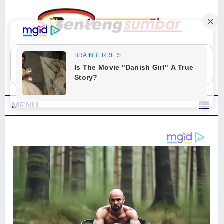
"Sesungguhnya Allah dan para malaikat-Nya berselawat untuk Nabi.
Wahai orang-orang yang beriman, berselawatlah kamu untuk Nabi dan
ucapkanlah salam dengan penuh penghormatan kepadanya." (Qs. Al
Ahzab Ayat 56)
MENU