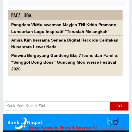
BACA JUGA:
Pangdam VI/Mulawarman Mayjen TNI Krido Pramono
Luncurkan Lagu Inspiratif "Teruslah Melangkah"
Amira Kim bersama Senada Digital Records Ceritakan
Nusantara Lewat Nada
Perwira Bergoyang Gandeng Eks 7 Icons dan Farelio,
"Senggol Dong Boss" Guncang Moonverse Festival
2026
GO