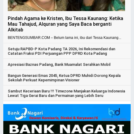
Pindah Agama ke Kristen, Ibu Tessa Kaunang: Ketika
Mau Tahajud, Alquran yang Saya Baca berganti
Alkitab
BENTENGSUMBAR.COM – Belum lama ini, ibu dari Tessa Kaunang...
Setuju RAPBD-P Kota Padang TA 2026, Ini Rekomendasi dan
Catatan Fraksi PDI Perjuangan PPP DPRD Kota Padang
Apresiasi Baznas Padang, Bank Muamalat Serahkan Mobil
Bangun Generasi Emas 2045, Ketua DPRD Muhidi Dorong Kepala
Sekolah Perkuat Kepemimpinan Visioner
Sambut Keceriaan Baru !!! Timezone Manjakan Keluarga Indonesia
Lewat Tiga Gerai Baru dan Permainan yang Lebih Seru