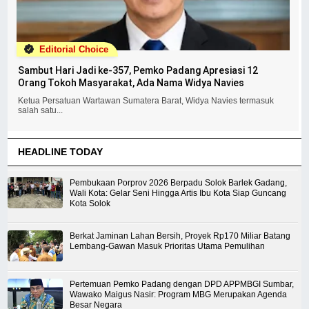
Editorial Choice
Sambut Hari Jadi ke-357, Pemko Padang Apresiasi 12
Orang Tokoh Masyarakat, Ada Nama Widya Navies
Ketua Persatuan Wartawan Sumatera Barat, Widya Navies termasuk
salah satu...
HEADLINE TODAY
Pembukaan Porprov 2026 Berpadu Solok Barlek Gadang,
Wali Kota: Gelar Seni Hingga Artis Ibu Kota Siap Guncang
Kota Solok
Berkat Jaminan Lahan Bersih, Proyek Rp170 Miliar Batang
Lembang-Gawan Masuk Prioritas Utama Pemulihan
Pertemuan Pemko Padang dengan DPD APPMBGI Sumbar,
Wawako Maigus Nasir: Program MBG Merupakan Agenda
Besar Negara