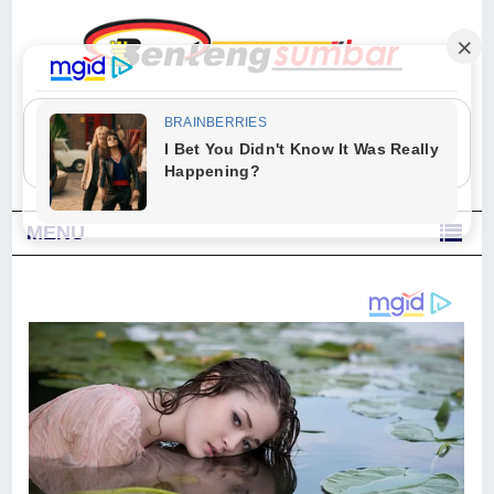
"Sesungguhnya Allah dan para malaikat-Nya berselawat untuk Nabi.
Wahai orang-orang yang beriman, berselawatlah kamu untuk Nabi dan
ucapkanlah salam dengan penuh penghormatan kepadanya." (Qs. Al
Ahzab Ayat 56)
MENU