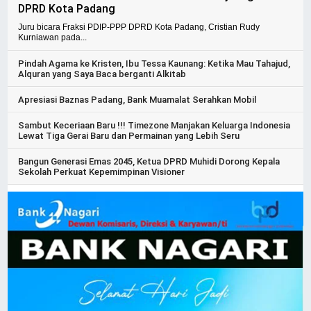
DPRD Kota Padang
Juru bicara Fraksi PDIP-PPP DPRD Kota Padang, Cristian Rudy
Kurniawan pada...
Pindah Agama ke Kristen, Ibu Tessa Kaunang: Ketika Mau Tahajud,
Alquran yang Saya Baca berganti Alkitab
Apresiasi Baznas Padang, Bank Muamalat Serahkan Mobil
Sambut Keceriaan Baru !!! Timezone Manjakan Keluarga Indonesia
Lewat Tiga Gerai Baru dan Permainan yang Lebih Seru
Bangun Generasi Emas 2045, Ketua DPRD Muhidi Dorong Kepala
Sekolah Perkuat Kepemimpinan Visioner