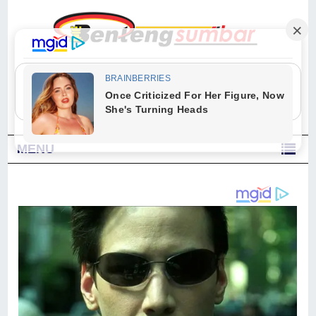
"Sesungguhnya Allah dan para malaikat-Nya berselawat untuk Nabi.
Wahai orang-orang yang beriman, berselawatlah kamu untuk Nabi dan
ucapkanlah salam dengan penuh penghormatan kepadanya." (Qs. Al
Ahzab Ayat 56)
MENU