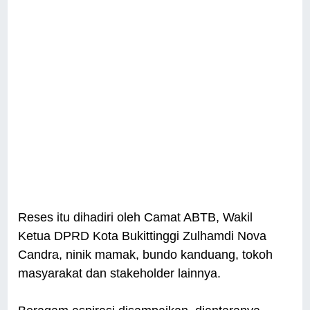
Reses itu dihadiri oleh Camat ABTB, Wakil
Ketua DPRD Kota Bukittinggi Zulhamdi Nova
Candra, ninik mamak, bundo kanduang, tokoh
masyarakat dan stakeholder lainnya.