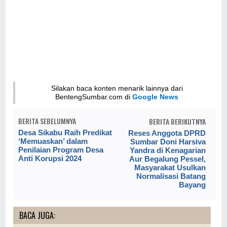
Silakan baca konten menarik lainnya dari
BentengSumbar.com di
Google News
BERITA SEBELUMNYA
BERITA BERIKUTNYA
Desa Sikabu Raih Predikat
Reses Anggota DPRD
‘Memuaskan’ dalam
Sumbar Doni Harsiva
Penilaian Program Desa
Yandra di Kenagarian
Anti Korupsi 2024
Aur Begalung Pessel,
Masyarakat Usulkan
Normalisasi Batang
Bayang
BACA JUGA: