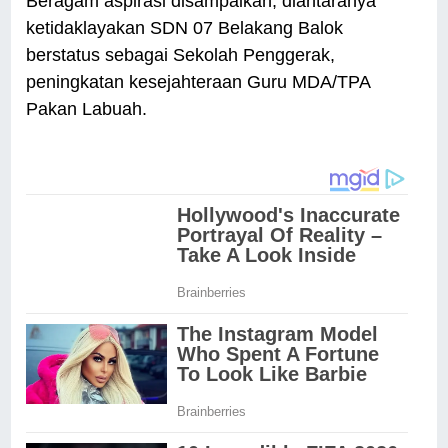
Beragam aspirasi disampaikan, diantaranya
ketidaklayakan SDN 07 Belakang Balok
berstatus sebagai Sekolah Penggerak,
peningkatan kesejahteraan Guru MDA/TPA
Pakan Labuah.