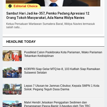
Editorial Choice
Sambut Hari Jadi ke-357, Pemko Padang Apresiasi 12
Orang Tokoh Masyarakat, Ada Nama Widya Navies
Ketua Persatuan Wartawan Sumatera Barat, Widya Navies termasuk
salah satu...
HEADLINE TODAY
Pusdiklat Calon Paskibraka Kota Pariaman, Wako Pariaman
Tekankan Kedisiplinan
KORPRI Siap Gelar MTQ ke-8, 103 Kafilah Siap Ramaikan
Sulawesi Selatan
Lepas 7 Utusan ke Jamnas Cibubur, Kepala SMPN 1 Kota
Solok: Pegang Teguh Dasa Darma
Malvi Hendri Jelaskan Penggalian Sedimen dan
Penanganan Pasca-Banjir 3 Agustus oleh Tim TRC