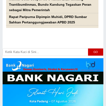
Trantibumlinmas, Bundo Kandung Tegaskan Peran
sebagai Mitra Pemerintah
Rapat Paripurna Dipimpin Muhidi, DPRD Sumbar
Sahkan Pertanggungjawaban APBD 2025
GO