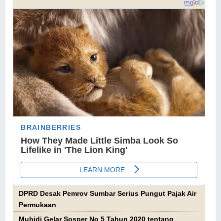
DPRD Desak Pemrov Sumbar Serius Pungut Pajak Air
Permukaan
Muhidi Gelar Sosper No 5 Tahun 2020 tentang