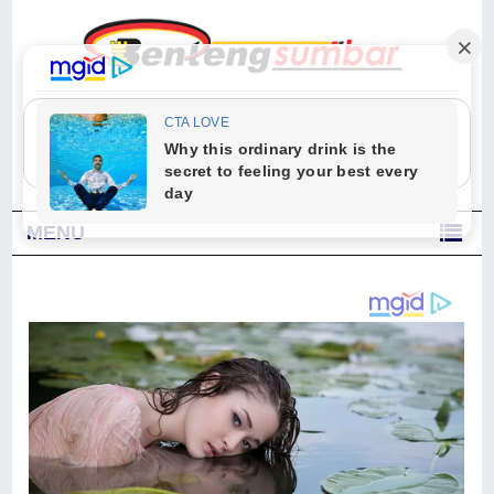
"Sesungguhnya Allah dan para malaikat-Nya berselawat untuk Nabi.
Wahai orang-orang yang beriman, berselawatlah kamu untuk Nabi dan
ucapkanlah salam dengan penuh penghormatan kepadanya." (Qs. Al
Ahzab Ayat 56)
MENU