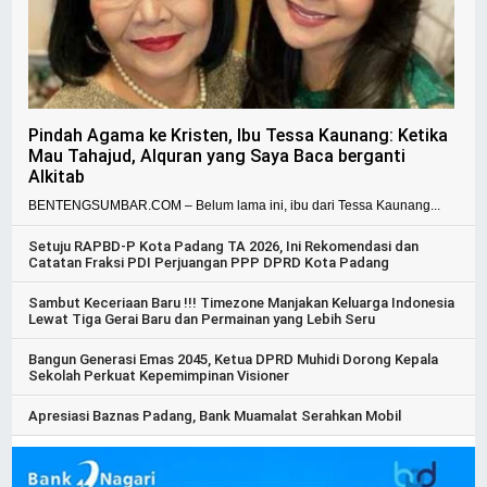
Pindah Agama ke Kristen, Ibu Tessa Kaunang: Ketika
Mau Tahajud, Alquran yang Saya Baca berganti
Alkitab
BENTENGSUMBAR.COM – Belum lama ini, ibu dari Tessa Kaunang...
Setuju RAPBD-P Kota Padang TA 2026, Ini Rekomendasi dan
Catatan Fraksi PDI Perjuangan PPP DPRD Kota Padang
Sambut Keceriaan Baru !!! Timezone Manjakan Keluarga Indonesia
Lewat Tiga Gerai Baru dan Permainan yang Lebih Seru
Bangun Generasi Emas 2045, Ketua DPRD Muhidi Dorong Kepala
Sekolah Perkuat Kepemimpinan Visioner
Apresiasi Baznas Padang, Bank Muamalat Serahkan Mobil