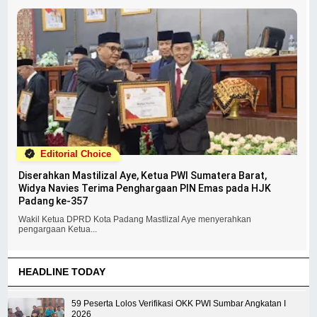
Editorial Choice
Diserahkan Mastilizal Aye, Ketua PWI Sumatera Barat,
Widya Navies Terima Penghargaan PIN Emas pada HJK
Padang ke-357
Wakil Ketua DPRD Kota Padang Mastlizal Aye menyerahkan
pengargaan Ketua...
HEADLINE TODAY
59 Peserta Lolos Verifikasi OKK PWI Sumbar Angkatan I
2026