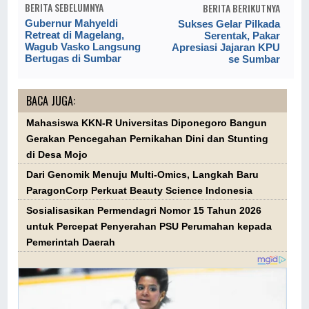
BERITA SEBELUMNYA
BERITA BERIKUTNYA
Gubernur Mahyeldi
Sukses Gelar Pilkada
Retreat di Magelang,
Serentak, Pakar
Wagub Vasko Langsung
Apresiasi Jajaran KPU
Bertugas di Sumbar
se Sumbar
BACA JUGA:
Mahasiswa KKN-R Universitas Diponegoro Bangun
Gerakan Pencegahan Pernikahan Dini dan Stunting
di Desa Mojo
Dari Genomik Menuju Multi-Omics, Langkah Baru
ParagonCorp Perkuat Beauty Science Indonesia
Sosialisasikan Permendagri Nomor 15 Tahun 2026
untuk Percepat Penyerahan PSU Perumahan kepada
Pemerintah Daerah