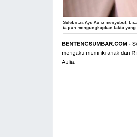
Selebritas Ayu Aulia
menyebut, Lisa
ia pun mengungkapkan fakta yang s
BENTENGSUMBAR.COM
- S
mengaku memiliki anak dari Ri
Aulia.