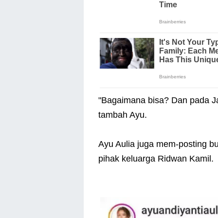
"Bagaimana bisa? Dan pada Janu
tambah Ayu.
Ayu Aulia juga mem-posting b
pihak keluarga Ridwan Kamil.