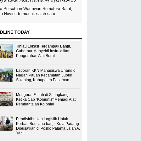
a Persatuan Wartawan Sumatera Barat,
a Navies termasuk salah satu...
DLINE TODAY
Tinjau Lokasi Terdampak Banjir,
Gubernur Mahyeldi Instruksikan
Pengerahan Alat Berat
Laporan KKN Mahasiswa Unand di
Nagari Pauah Kecamatan Lubuk
Sikaping, Kabupaten Pasaman
Mengurai Fitnah di Silungkang:
Ketika Cap "Komunis" Menjadi Alat
Pembantaian Kolonial
Pendistribusian Logistik Untuk
Korban Bencana banjir Kota Padang
Dipusatkan di Posko Palanta Jalan A.
Yani