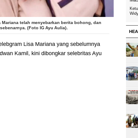
Ketu
Widy
 Mariana telah menyebarkan berita bohong, dan
ebenarnya. (Foto IG Ayu Aulia).
HEA
elebgram Lisa Mariana yang sebelumnya
dwan Kamil, kini dibongkar selebritas Ayu