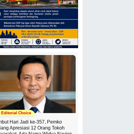
Editorial Choice
but Hari Jadi ke-357, Pemko
ang Apresiasi 12 Orang Tokoh
yarakat, Ada Nama Widya Navies