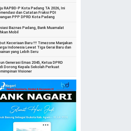
ju RAPBD-P Kota Padang TA 2026, Ini
mendasi dan Catatan Fraksi PDI
uangan PPP DPRD Kota Padang
siasi Baznas Padang, Bank Muamalat
hkan Mobil
ut Keceriaan Baru !!! Timezone Manjakan
arga Indonesia Lewat Tiga Gerai Baru dan
ainan yang Lebih Seru
un Generasi Emas 2045, Ketua DPRD
di Dorong Kepala Sekolah Perkuat
mimpinan Visioner