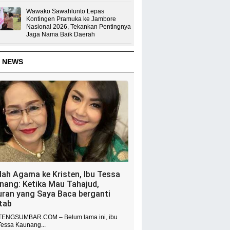
Wawako Sawahlunto Lepas
Kontingen Pramuka ke Jambore
Nasional 2026, Tekankan Pentingnya
Jaga Nama Baik Daerah
 NEWS
dah Agama ke Kristen, Ibu Tessa
nang: Ketika Mau Tahajud,
uran yang Saya Baca berganti
itab
ENGSUMBAR.COM – Belum lama ini, ibu
Tessa Kaunang...