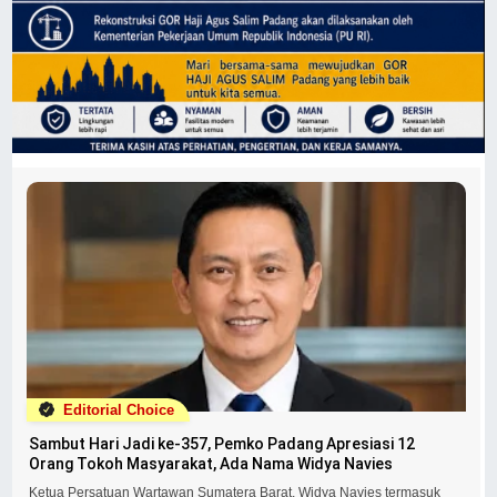
Editorial Choice
Sambut Hari Jadi ke-357, Pemko Padang Apresiasi 12
Orang Tokoh Masyarakat, Ada Nama Widya Navies
Ketua Persatuan Wartawan Sumatera Barat, Widya Navies termasuk