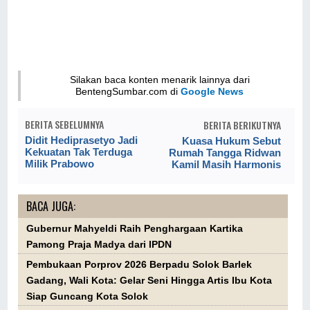
Silakan baca konten menarik lainnya dari
BentengSumbar.com di
Google News
BERITA SEBELUMNYA
BERITA BERIKUTNYA
Didit Hediprasetyo Jadi
Kuasa Hukum Sebut
Kekuatan Tak Terduga
Rumah Tangga Ridwan
Milik Prabowo
Kamil Masih Harmonis
BACA JUGA:
Gubernur Mahyeldi Raih Penghargaan Kartika
Pamong Praja Madya dari IPDN
Pembukaan Porprov 2026 Berpadu Solok Barlek
Gadang, Wali Kota: Gelar Seni Hingga Artis Ibu Kota
Siap Guncang Kota Solok