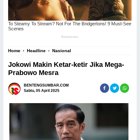
Home
›
Headline
›
Nasional
Jokowi Makin Ketar-ketir Jika Mega-
Prabowo Mesra
BENTENGSUMBAR.COM
Sabtu, 05 April 2025