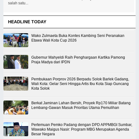
salah satu...
HEADLINE TODAY
Wako Zulmaeta Buka Kontes Kambing Seni Peranakan
Etawa Wali Kota Cup 2026
Gubernur Mahyeldi Raih Penghargaan Kartika Pamong
Praja Madya dari IPDN
Pembukaan Porprov 2026 Berpadu Solok Barlek Gadang,
Wali Kota: Gelar Seni Hingga Artis Ibu Kota Siap Guncang
Kota Solok
Berkat Jaminan Lahan Bersih, Proyek Rp170 Miliar Batang
Lembang-Gawan Masuk Prioritas Utama Pemulihan
Pertemuan Pemko Padang dengan DPD APPMBGI Sumbar,
Wawako Maigus Nasir: Program MBG Merupakan Agenda
Besar Negara