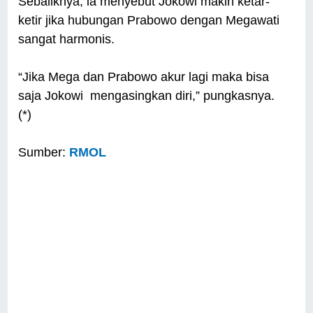
Sebaliknya, ia menyebut Jokowi makin ketar-
ketir jika hubungan Prabowo dengan Megawati
sangat harmonis.
“Jika Mega dan Prabowo akur lagi maka bisa
saja Jokowi mengasingkan diri,” pungkasnya.
(*)
Sumber:
RMOL