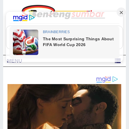
"Sesungguhnya Allah dan para malaikat-Nya berselawat untuk Nabi.
Wahai orang-orang yang beriman, berselawatlah kamu untuk Nabi dan
ucapkanlah salam dengan penuh penghormatan kepadanya." (Qs. Al
Ahzab Ayat 56)
MENU