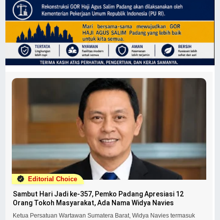
Editorial Choice
Sambut Hari Jadi ke-357, Pemko Padang Apresiasi 12
Orang Tokoh Masyarakat, Ada Nama Widya Navies
Ketua Persatuan Wartawan Sumatera Barat, Widya Navies termasuk