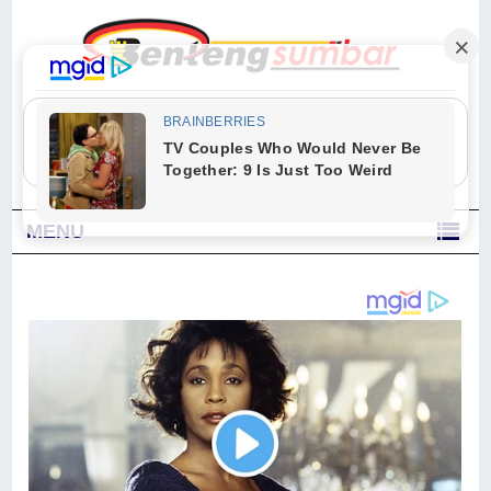
"Sesungguhnya Allah dan para malaikat-Nya berselawat untuk Nabi.
Wahai orang-orang yang beriman, berselawatlah kamu untuk Nabi dan
ucapkanlah salam dengan penuh penghormatan kepadanya." (Qs. Al
Ahzab Ayat 56)
MENU