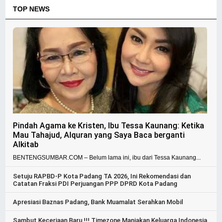
TOP NEWS
Pindah Agama ke Kristen, Ibu Tessa Kaunang: Ketika
Mau Tahajud, Alquran yang Saya Baca berganti
Alkitab
BENTENGSUMBAR.COM – Belum lama ini, ibu dari Tessa Kaunang...
Setuju RAPBD-P Kota Padang TA 2026, Ini Rekomendasi dan
Catatan Fraksi PDI Perjuangan PPP DPRD Kota Padang
Apresiasi Baznas Padang, Bank Muamalat Serahkan Mobil
Sambut Keceriaan Baru !!! Timezone Manjakan Keluarga Indonesia