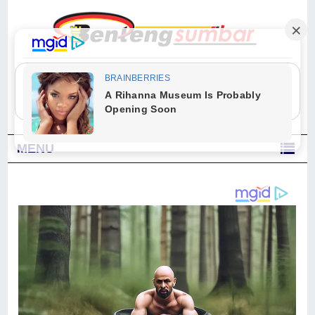
"Sesungguhnya Allah dan para malaikat-Nya berselawat untuk Nabi.
Wahai orang-orang yang beriman, berselawatlah kamu untuk Nabi dan
ucapkanlah salam dengan penuh penghormatan kepadanya." (Qs. Al
Ahzab Ayat 56)
MENU