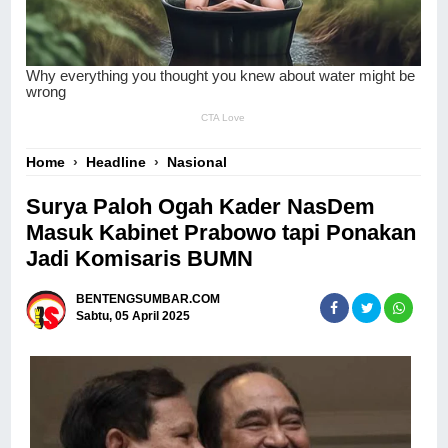
Home
›
Headline
›
Nasional
Surya Paloh Ogah Kader NasDem
Masuk Kabinet Prabowo tapi Ponakan
Jadi Komisaris BUMN
BENTENGSUMBAR.COM
Sabtu, 05 April 2025