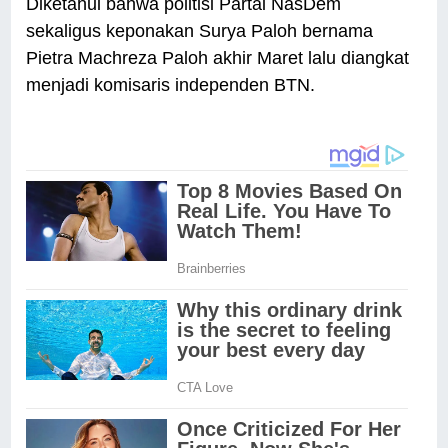
Diketahui bahwa politisi Partai NasDem
sekaligus keponakan Surya Paloh bernama
Pietra Machreza Paloh akhir Maret lalu diangkat
menjadi komisaris independen BTN.