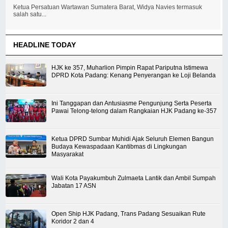
Ketua Persatuan Wartawan Sumatera Barat, Widya Navies termasuk
salah satu...
HEADLINE TODAY
HJK ke 357, Muharlion Pimpin Rapat Pariputna Istimewa
DPRD Kota Padang: Kenang Penyerangan ke Loji Belanda
Ini Tanggapan dan Antusiasme Pengunjung Serta Peserta
Pawai Telong-telong dalam Rangkaian HJK Padang ke-357
Ketua DPRD Sumbar Muhidi Ajak Seluruh Elemen Bangun
Budaya Kewaspadaan Kantibmas di Lingkungan
Masyarakat
Wali Kota Payakumbuh Zulmaeta Lantik dan Ambil Sumpah
Jabatan 17 ASN
Open Ship HJK Padang, Trans Padang Sesuaikan Rute
Koridor 2 dan 4