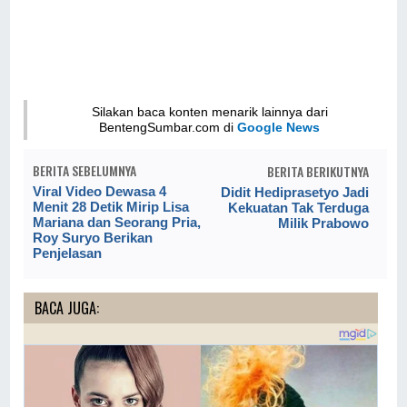
Silakan baca konten menarik lainnya dari
BentengSumbar.com di
Google News
BERITA SEBELUMNYA
BERITA BERIKUTNYA
Viral Video Dewasa 4
Didit Hediprasetyo Jadi
Menit 28 Detik Mirip Lisa
Kekuatan Tak Terduga
Mariana dan Seorang Pria,
Milik Prabowo
Roy Suryo Berikan
Penjelasan
BACA JUGA: