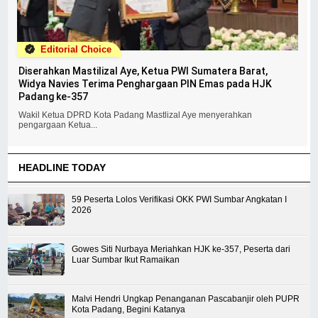
Editorial Choice
Diserahkan Mastilizal Aye, Ketua PWI Sumatera Barat,
Widya Navies Terima Penghargaan PIN Emas pada HJK
Padang ke-357
Wakil Ketua DPRD Kota Padang Mastlizal Aye menyerahkan
pengargaan Ketua...
HEADLINE TODAY
59 Peserta Lolos Verifikasi OKK PWI Sumbar Angkatan I
2026
Gowes Siti Nurbaya Meriahkan HJK ke-357, Peserta dari
Luar Sumbar Ikut Ramaikan
Malvi Hendri Ungkap Penanganan Pascabanjir oleh PUPR
Kota Padang, Begini Katanya