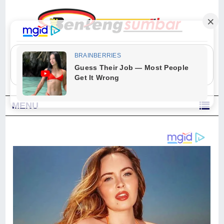
"Sesungguhnya Allah dan para malaikat-Nya berselawat untuk Nabi.
Wahai orang-orang yang beriman, berselawatlah kamu untuk Nabi dan
ucapkanlah salam dengan penuh penghormatan kepadanya." (Qs. Al
Ahzab Ayat 56)
MENU