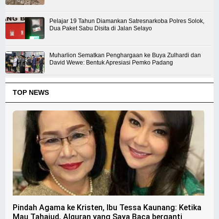
Pelajar 19 Tahun Diamankan Satresnarkoba Polres Solok,
Dua Paket Sabu Disita di Jalan Selayo
Muharlion Sematkan Penghargaan ke Buya Zulhardi dan
David Wewe: Bentuk Apresiasi Pemko Padang
TOP NEWS
Pindah Agama ke Kristen, Ibu Tessa Kaunang: Ketika
Mau Tahajud, Alquran yang Saya Baca berganti