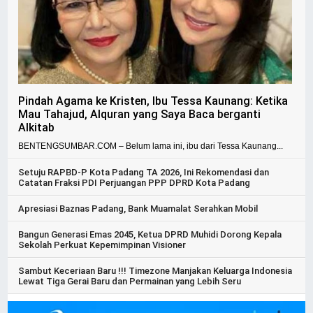
Pindah Agama ke Kristen, Ibu Tessa Kaunang: Ketika
Mau Tahajud, Alquran yang Saya Baca berganti
Alkitab
BENTENGSUMBAR.COM – Belum lama ini, ibu dari Tessa Kaunang...
Setuju RAPBD-P Kota Padang TA 2026, Ini Rekomendasi dan
Catatan Fraksi PDI Perjuangan PPP DPRD Kota Padang
Apresiasi Baznas Padang, Bank Muamalat Serahkan Mobil
Bangun Generasi Emas 2045, Ketua DPRD Muhidi Dorong Kepala
Sekolah Perkuat Kepemimpinan Visioner
Sambut Keceriaan Baru !!! Timezone Manjakan Keluarga Indonesia
Lewat Tiga Gerai Baru dan Permainan yang Lebih Seru