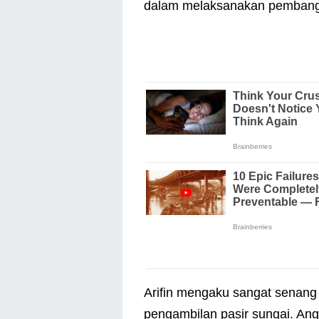
dalam melaksanakan pembangu
Arifin mengaku sangat senang 
pengambilan pasir sungai. Ang