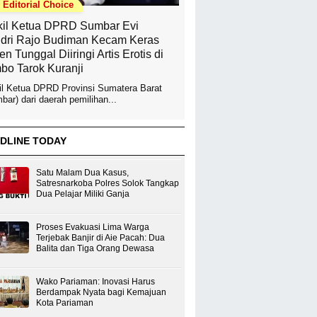
Editorial Choice
il Ketua DPRD Sumbar Evi
dri Rajo Budiman Kecam Keras
en Tunggal Diiringi Artis Erotis di
bo Tarok Kuranji
l Ketua DPRD Provinsi Sumatera Barat
bar) dari daerah pemilihan...
DLINE TODAY
Satu Malam Dua Kasus,
Satresnarkoba Polres Solok Tangkap
Dua Pelajar Miliki Ganja
Proses Evakuasi Lima Warga
Terjebak Banjir di Aie Pacah: Dua
Balita dan Tiga Orang Dewasa
Wako Pariaman: Inovasi Harus
Berdampak Nyata bagi Kemajuan
Kota Pariaman