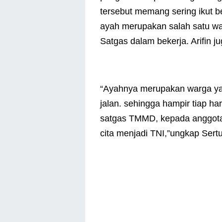
tersebut memang sering ikut 
ayah merupakan salah satu w
Satgas dalam bekerja. Arifin ju
“Ayahnya merupakan warga y
jalan. sehingga hampir tiap har
satgas TMMD, kepada anggota sa
cita menjadi TNI,”ungkap Sertu