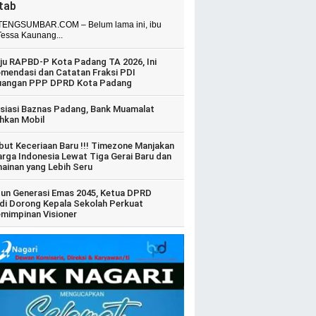
itab
ENGSUMBAR.COM – Belum lama ini, ibu
Tessa Kaunang...
ju RAPBD-P Kota Padang TA 2026, Ini
mendasi dan Catatan Fraksi PDI
uangan PPP DPRD Kota Padang
siasi Baznas Padang, Bank Muamalat
hkan Mobil
ut Keceriaan Baru !!! Timezone Manjakan
arga Indonesia Lewat Tiga Gerai Baru dan
ainan yang Lebih Seru
un Generasi Emas 2045, Ketua DPRD
di Dorong Kepala Sekolah Perkuat
mimpinan Visioner