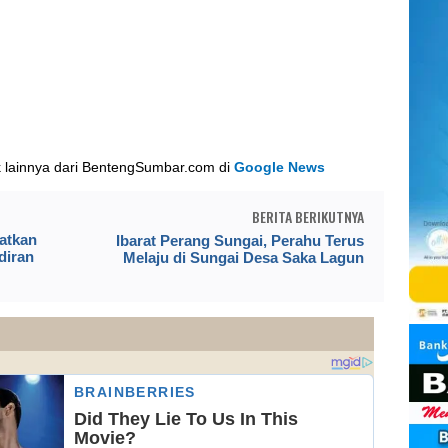
k lainnya dari BentengSumbar.com di
Google News
BERITA BERIKUTNYA
atkan
Ibarat Perang Sungai, Perahu Terus
diran
Melaju di Sungai Desa Saka Lagun