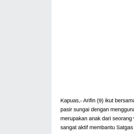
Kapuas,- Arifin (9) ikut ber
pasir sungai dengan menggunak
merupakan anak dari seorang 
sangat aktif membantu Satg