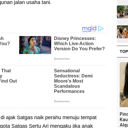
nan jalan usaha tani.
TOP
Pin
di ajak Satgas naik perahu menuju tempat
Kau
Alq
gota Satgas Sertu Ari mengaku jika anak