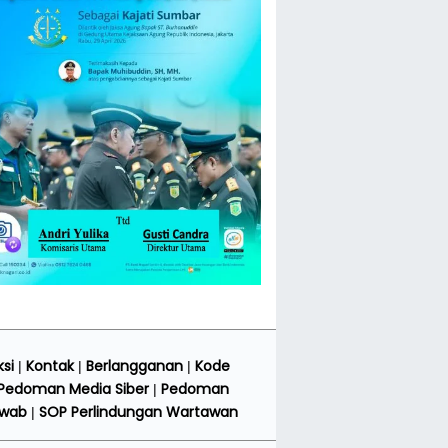
si
Kontak
Berlangganan
Kode
|
|
|
Pedoman Media Siber
Pedoman
|
awab
SOP Perlindungan Wartawan
|