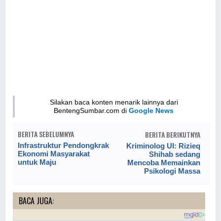
Silakan baca konten menarik lainnya dari
BentengSumbar.com di
Google News
BERITA SEBELUMNYA
BERITA BERIKUTNYA
Infrastruktur Pendongkrak
Kriminolog UI: Rizieq
Ekonomi Masyarakat
Shihab sedang
untuk Maju
Mencoba Memainkan
Psikologi Massa
BACA JUGA: