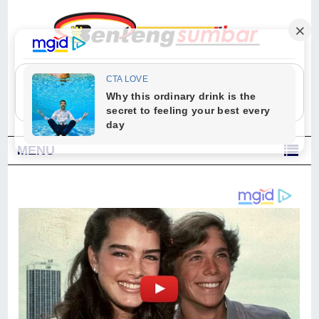
"Sesungguhnya Allah dan para malaikat-Nya berselawat untuk Nabi.
Wahai orang-orang yang beriman, berselawatlah kamu untuk Nabi dan
ucapkanlah salam dengan penuh penghormatan kepadanya." (Qs. Al
Ahzab Ayat 56)
MENU