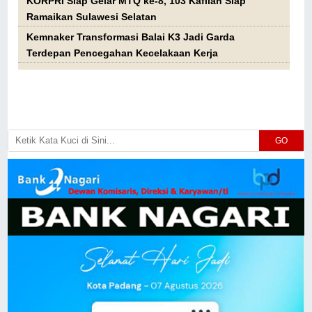
KORPRI Siap Gelar MTQ ke-8, 103 Kafilah Siap
Ramaikan Sulawesi Selatan
Kemnaker Transformasi Balai K3 Jadi Garda
Terdepan Pencegahan Kecelakaan Kerja
GO