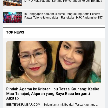
DPRD Kota Padang: Kenang Penyerangan ke Loji Belanda
Ini Tanggapan dan Antusiasme Pengunjung Serta Peserta
Pawai Telong-telong dalam Rangkaian HJK Padang ke-357
TOP NEWS
Pindah Agama ke Kristen, Ibu Tessa Kaunang: Ketika
Mau Tahajud, Alquran yang Saya Baca berganti
Alkitab
BENTENGSUMBAR.COM – Belum lama ini, ibu dari Tessa Kaunang...