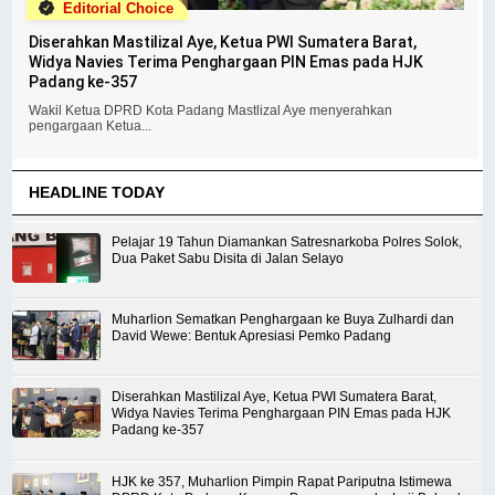
Editorial Choice
Diserahkan Mastilizal Aye, Ketua PWI Sumatera Barat,
Widya Navies Terima Penghargaan PIN Emas pada HJK
Padang ke-357
Wakil Ketua DPRD Kota Padang Mastlizal Aye menyerahkan
pengargaan Ketua...
HEADLINE TODAY
Pelajar 19 Tahun Diamankan Satresnarkoba Polres Solok,
Dua Paket Sabu Disita di Jalan Selayo
Muharlion Sematkan Penghargaan ke Buya Zulhardi dan
David Wewe: Bentuk Apresiasi Pemko Padang
Diserahkan Mastilizal Aye, Ketua PWI Sumatera Barat,
Widya Navies Terima Penghargaan PIN Emas pada HJK
Padang ke-357
HJK ke 357, Muharlion Pimpin Rapat Pariputna Istimewa