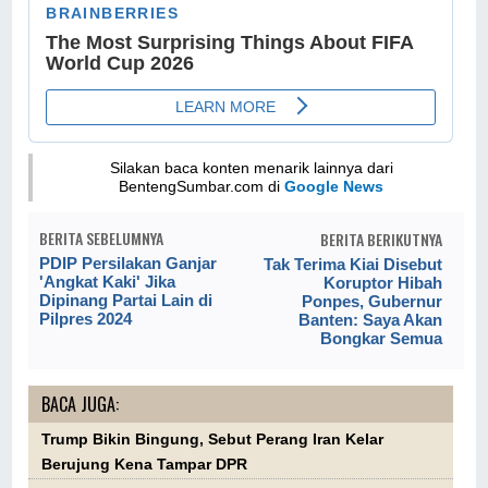
Silakan baca konten menarik lainnya dari
BentengSumbar.com di
Google News
BERITA SEBELUMNYA
BERITA BERIKUTNYA
PDIP Persilakan Ganjar
Tak Terima Kiai Disebut
'Angkat Kaki' Jika
Koruptor Hibah
Dipinang Partai Lain di
Ponpes, Gubernur
Pilpres 2024
Banten: Saya Akan
Bongkar Semua
BACA JUGA:
Trump Bikin Bingung, Sebut Perang Iran Kelar
Berujung Kena Tampar DPR