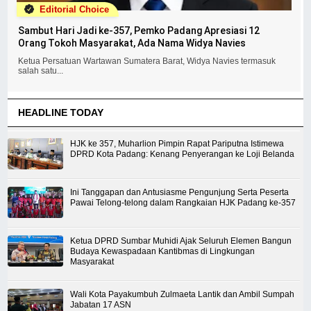
Editorial Choice
Sambut Hari Jadi ke-357, Pemko Padang Apresiasi 12
Orang Tokoh Masyarakat, Ada Nama Widya Navies
Ketua Persatuan Wartawan Sumatera Barat, Widya Navies termasuk
salah satu...
HEADLINE TODAY
HJK ke 357, Muharlion Pimpin Rapat Pariputna Istimewa
DPRD Kota Padang: Kenang Penyerangan ke Loji Belanda
Ini Tanggapan dan Antusiasme Pengunjung Serta Peserta
Pawai Telong-telong dalam Rangkaian HJK Padang ke-357
Ketua DPRD Sumbar Muhidi Ajak Seluruh Elemen Bangun
Budaya Kewaspadaan Kantibmas di Lingkungan
Masyarakat
Wali Kota Payakumbuh Zulmaeta Lantik dan Ambil Sumpah
Jabatan 17 ASN