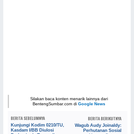
Silakan baca konten menarik lainnya dari
BentengSumbar.com di
Google News
BERITA SEBELUMNYA
BERITA BERIKUTNYA
Kunjungi Kodim 0210/TU,
Wagub Audy Joinaldy:
Kasdam I/BB Diulosi
Perhutanan Sosial