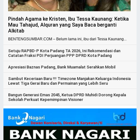
Pindah Agama ke Kristen, Ibu Tessa Kaunang: Ketika
Mau Tahajud, Alquran yang Saya Baca berganti
Alkitab
BENTENGSUMBAR.COM – Belum lama ini, ibu dari Tessa Kaunang...
Setuju RAPBD-P Kota Padang TA 2026, Ini Rekomendasi dan
Catatan Fraksi PDI Perjuangan PPP DPRD Kota Padang
Apresiasi Baznas Padang, Bank Muamalat Serahkan Mobil
Sambut Keceriaan Baru !!! Timezone Manjakan Keluarga Indonesia
Lewat Tiga Gerai Baru dan Permainan yang Lebih Seru
Bangun Generasi Emas 2045, Ketua DPRD Muhidi Dorong Kepala
Sekolah Perkuat Kepemimpinan Visioner