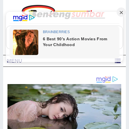
"Sesungguhnya Allah dan para malaikat-Nya berselawat untuk Nabi.
Wahai orang-orang yang beriman, berselawatlah kamu untuk Nabi dan
ucapkanlah salam dengan penuh penghormatan kepadanya." (Qs. Al
Ahzab Ayat 56)
MENU