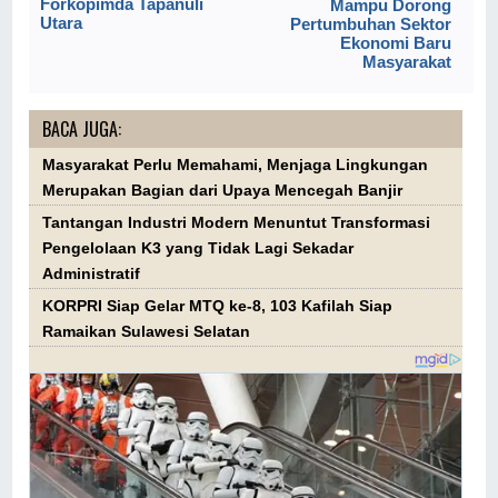
Forkopimda Tapanuli
Mampu Dorong
Utara
Pertumbuhan Sektor
Ekonomi Baru
Masyarakat
BACA JUGA:
Masyarakat Perlu Memahami, Menjaga Lingkungan
Merupakan Bagian dari Upaya Mencegah Banjir
Tantangan Industri Modern Menuntut Transformasi
Pengelolaan K3 yang Tidak Lagi Sekadar
Administratif
KORPRI Siap Gelar MTQ ke-8, 103 Kafilah Siap
Ramaikan Sulawesi Selatan