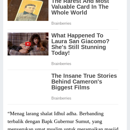
“Menag larang shalat Idhul adha. Berbanding
terbalik dengan Bapk Gubernur Sumut, yang
menyerukan umat muslim untuk meramaikan masjid.