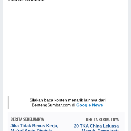
Silakan baca konten menarik lainnya dari
BentengSumbar.com di
Google News
BERITA SEBELUMNYA
BERITA BERIKUTNYA
Jika Tidak Becus Kerja,
20 TKA China Leluasa
Ma'ruf Amin Diminta
Masuk, Demokrat: