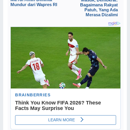
Mundur dari Wapres RI
Bagaimana Rakyat
Patuh, Yang Ada
Merasa Dizalimi