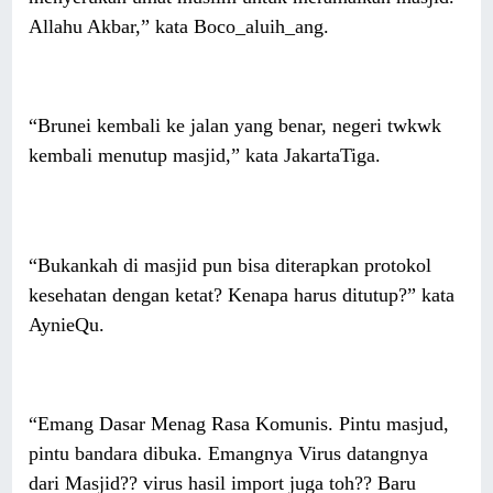
Allahu Akbar,” kata Boco_aluih_ang.
“Brunei kembali ke jalan yang benar, negeri twkwk
kembali menutup masjid,” kata JakartaTiga.
“Bukankah di masjid pun bisa diterapkan protokol
kesehatan dengan ketat? Kenapa harus ditutup?” kata
AynieQu.
“Emang Dasar Menag Rasa Komunis. Pintu masjud,
pintu bandara dibuka. Emangnya Virus datangnya
dari Masjid?? virus hasil import juga toh?? Baru