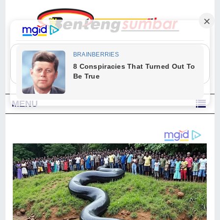
"Sesungguhnya Allah dan para malaikat-Nya berselawat untuk Nabi.
Wahai orang-orang yang beriman, berselawatlah kamu untuk Nabi dan
ucapkanlah salam dengan penuh penghormatan kepadanya." (Qs. Al
Ahzab Ayat 56)
MENU