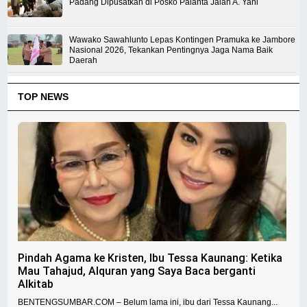
Padang Dipusatkan di Posko Palanta Jalan A. Yani
Wawako Sawahlunto Lepas Kontingen Pramuka ke Jambore
Nasional 2026, Tekankan Pentingnya Jaga Nama Baik
Daerah
TOP NEWS
Pindah Agama ke Kristen, Ibu Tessa Kaunang: Ketika
Mau Tahajud, Alquran yang Saya Baca berganti
Alkitab
BENTENGSUMBAR.COM – Belum lama ini, ibu dari Tessa Kaunang...