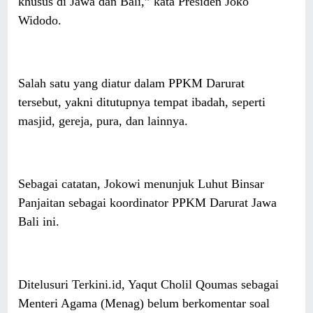
khusus di Jawa dan Bali,” kata Presiden Joko
Widodo.
Salah satu yang diatur dalam PPKM Darurat
tersebut, yakni ditutupnya tempat ibadah, seperti
masjid, gereja, pura, dan lainnya.
Sebagai catatan, Jokowi menunjuk Luhut Binsar
Panjaitan sebagai koordinator PPKM Darurat Jawa
Bali ini.
Ditelusuri Terkini.id, Yaqut Cholil Qoumas sebagai
Menteri Agama (Menag) belum berkomentar soal