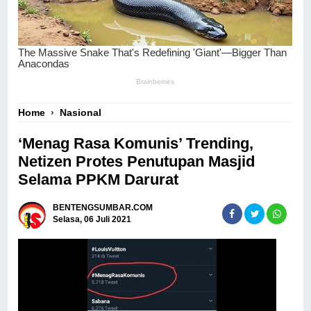
Home
›
Nasional
‘Menag Rasa Komunis’ Trending,
Netizen Protes Penutupan Masjid
Selama PPKM Darurat
BENTENGSUMBAR.COM
Selasa, 06 Juli 2021