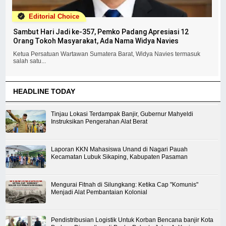
Editorial Choice
Sambut Hari Jadi ke-357, Pemko Padang Apresiasi 12
Orang Tokoh Masyarakat, Ada Nama Widya Navies
Ketua Persatuan Wartawan Sumatera Barat, Widya Navies termasuk
salah satu...
HEADLINE TODAY
Tinjau Lokasi Terdampak Banjir, Gubernur Mahyeldi
Instruksikan Pengerahan Alat Berat
Laporan KKN Mahasiswa Unand di Nagari Pauah
Kecamatan Lubuk Sikaping, Kabupaten Pasaman
Mengurai Fitnah di Silungkang: Ketika Cap "Komunis"
Menjadi Alat Pembantaian Kolonial
Pendistribusian Logistik Untuk Korban Bencana banjir Kota