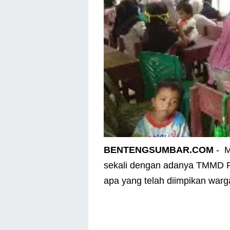
BENTENGSUMBAR.COM
- M
sekali dengan adanya TMMD R
apa yang telah diimpikan warga