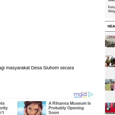
Ketu
Widy
HEA
gi masyarakat Desa Siuhom secara