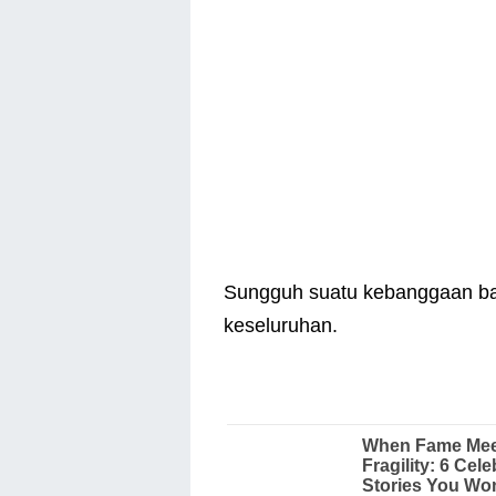
Sungguh suatu kebanggaan ba
keseluruhan.