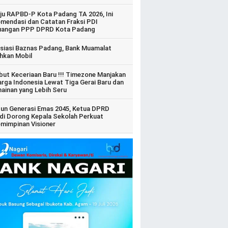
ju RAPBD-P Kota Padang TA 2026, Ini
mendasi dan Catatan Fraksi PDI
uangan PPP DPRD Kota Padang
siasi Baznas Padang, Bank Muamalat
hkan Mobil
ut Keceriaan Baru !!! Timezone Manjakan
arga Indonesia Lewat Tiga Gerai Baru dan
ainan yang Lebih Seru
un Generasi Emas 2045, Ketua DPRD
di Dorong Kepala Sekolah Perkuat
mimpinan Visioner