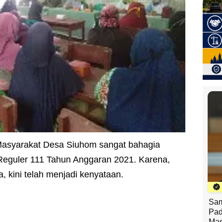
asyarakat Desa Siuhom sangat bahagia
eguler 111 Tahun Anggaran 2021. Karena,
, kini telah menjadi kenyataan.
Sam
Pad
Mas