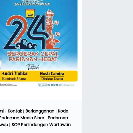
si
Kontak
Berlangganan
Kode
|
|
|
Pedoman Media Siber
Pedoman
|
awab
SOP Perlindungan Wartawan
|