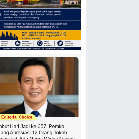
Editorial Choice
but Hari Jadi ke-357, Pemko
ang Apresiasi 12 Orang Tokoh
yarakat, Ada Nama Widya Navies