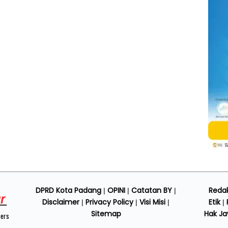
DPRD Kota Padang
OPINI
Catatan BY
Redak
|
|
|
Disclaimer
Privacy Policy
Visi Misi
Etik
|
|
|
|
Sitemap
Hak J
Pers