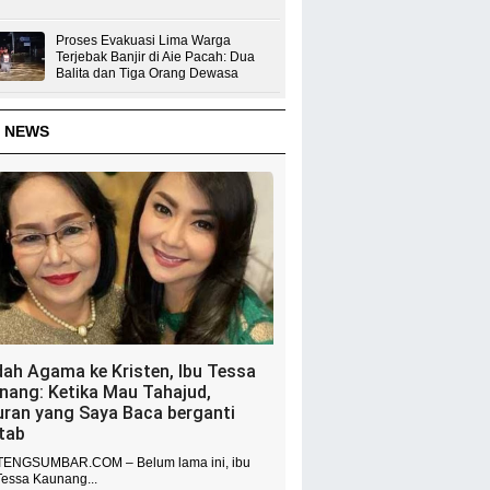
Proses Evakuasi Lima Warga
Terjebak Banjir di Aie Pacah: Dua
Balita dan Tiga Orang Dewasa
 NEWS
dah Agama ke Kristen, Ibu Tessa
nang: Ketika Mau Tahajud,
uran yang Saya Baca berganti
itab
ENGSUMBAR.COM – Belum lama ini, ibu
Tessa Kaunang...