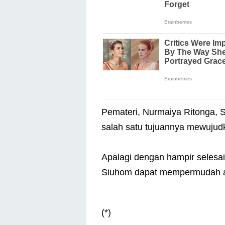
Pemateri, Nurmaiya Ritonga, 
salah satu tujuannya mewujud
Apalagi dengan hampir selesa
Siuhom dapat mempermudah ak
(*)