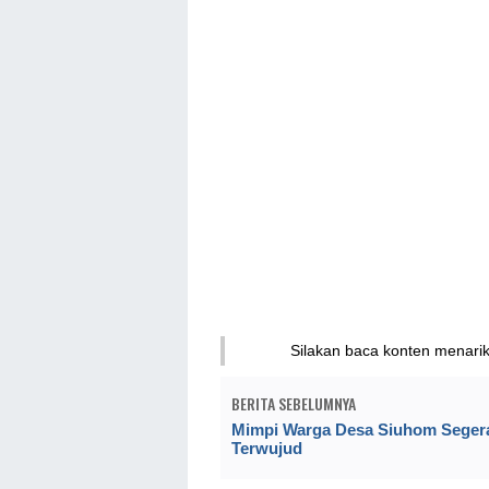
Silakan baca konten menari
BERITA SEBELUMNYA
Mimpi Warga Desa Siuhom Seger
Terwujud