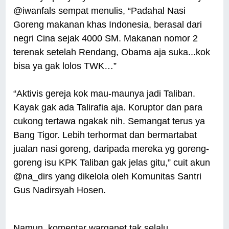
@iwanfals sempat menulis, “Padahal Nasi
Goreng makanan khas Indonesia, berasal dari
negri Cina sejak 4000 SM. Makanan nomor 2
terenak setelah Rendang, Obama aja suka...kok
bisa ya gak lolos TWK…”
“Aktivis gereja kok mau-maunya jadi Taliban.
Kayak gak ada Talirafia aja. Koruptor dan para
cukong tertawa ngakak nih. Semangat terus ya
Bang Tigor. Lebih terhormat dan bermartabat
jualan nasi goreng, daripada mereka yg goreng-
goreng isu KPK Taliban gak jelas gitu,” cuit akun
@na_dirs yang dikelola oleh Komunitas Santri
Gus Nadirsyah Hosen.
Namun, komentar warganet tak selalu