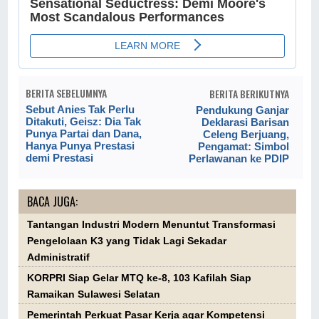
BERITA SEBELUMNYA
BERITA BERIKUTNYA
Sebut Anies Tak Perlu
Pendukung Ganjar
Ditakuti, Geisz: Dia Tak
Deklarasi Barisan
Punya Partai dan Dana,
Celeng Berjuang,
Hanya Punya Prestasi
Pengamat: Simbol
demi Prestasi
Perlawanan ke PDIP
BACA JUGA:
Tantangan Industri Modern Menuntut Transformasi
Pengelolaan K3 yang Tidak Lagi Sekadar
Administratif
KORPRI Siap Gelar MTQ ke-8, 103 Kafilah Siap
Ramaikan Sulawesi Selatan
Pemerintah Perkuat Pasar Kerja agar Kompetensi