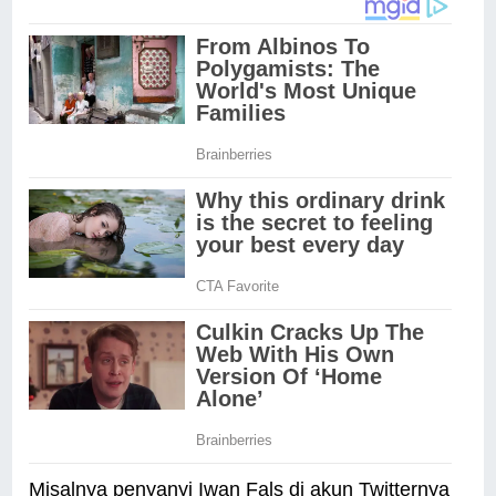
Misalnya penyanyi Iwan Fals di akun Twitternya