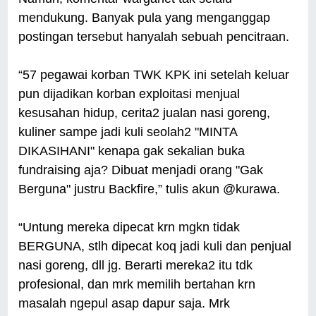
mendukung. Banyak pula yang menganggap
postingan tersebut hanyalah sebuah pencitraan.
“57 pegawai korban TWK KPK ini setelah keluar
pun dijadikan korban exploitasi menjual
kesusahan hidup, cerita2 jualan nasi goreng,
kuliner sampe jadi kuli seolah2 "MINTA
DIKASIHANI" kenapa gak sekalian buka
fundraising aja? Dibuat menjadi orang "Gak
Berguna" justru Backfire,” tulis akun @kurawa.
“Untung mereka dipecat krn mgkn tidak
BERGUNA, stlh dipecat koq jadi kuli dan penjual
nasi goreng, dll jg. Berarti mereka2 itu tdk
profesional, dan mrk memilih bertahan krn
masalah ngepul asap dapur saja. Mrk