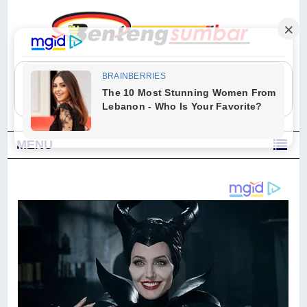
"Sesungguhnya Allah dan para malaikat-Nya berselawat untuk Nabi.
Wahai orang-orang yang beriman, berselawatlah kamu untuk Nabi dan
ucapkanlah salam dengan penuh penghormatan kepadanya." (Qs. Al
Ahzab Ayat 56)
MENU