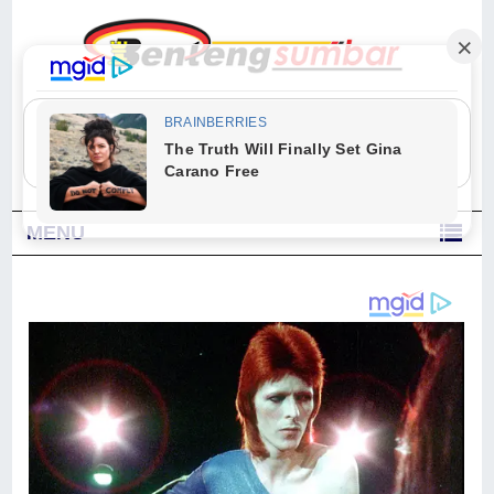
"Sesungguhnya Allah dan para malaikat-Nya berselawat untuk Nabi.
Wahai orang-orang yang beriman, berselawatlah kamu untuk Nabi dan
ucapkanlah salam dengan penuh penghormatan kepadanya." (Qs. Al
Ahzab Ayat 56)
MENU