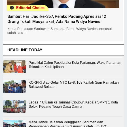
Editorial Choice
Sambut Hari Jadi ke-357, Pemko Padang Apresiasi 12
Orang Tokoh Masyarakat, Ada Nama Widya Navies
Ketua Persatuan Wartawan Sumatera Barat, Widya Navies termasuk
salah satu...
HEADLINE TODAY
Pusdiklat Calon Paskibraka Kota Pariaman, Wako Pariaman
Tekankan Kedisiplinan
KORPRI Siap Gelar MTQ ke-8, 103 Kafilah Siap Ramaikan
Sulawesi Selatan
Lepas 7 Utusan ke Jamnas Cibubur, Kepala SMPN 1 Kota
Solok: Pegang Teguh Dasa Darma
Malvi Hendri Jelaskan Penggalian Sedimen dan
Penanganan Pasca-Banjir 3 Agustus oleh Tim TRC