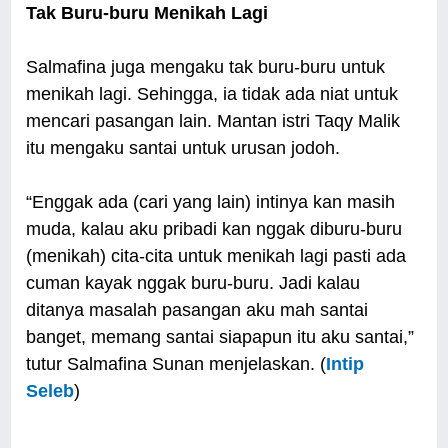
Tak Buru-buru Menikah Lagi
Salmafina juga mengaku tak buru-buru untuk
menikah lagi. Sehingga, ia tidak ada niat untuk
mencari pasangan lain. Mantan istri Taqy Malik
itu mengaku santai untuk urusan jodoh.
“Enggak ada (cari yang lain) intinya kan masih
muda, kalau aku pribadi kan nggak diburu-buru
(menikah) cita-cita untuk menikah lagi pasti ada
cuman kayak nggak buru-buru. Jadi kalau
ditanya masalah pasangan aku mah santai
banget, memang santai siapapun itu aku santai,”
tutur Salmafina Sunan menjelaskan. (
Intip
Seleb
)