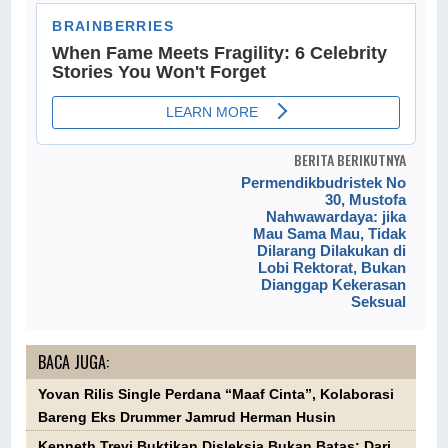
BERITA BERIKUTNYA
Permendikbudristek No
30, Mustofa
Nahwawardaya: jika
Mau Sama Mau, Tidak
Dilarang Dilakukan di
Lobi Rektorat, Bukan
Dianggap Kekerasan
Seksual
BACA JUGA:
Yovan Rilis Single Perdana “Maaf Cinta”, Kolaborasi
Bareng Eks Drummer Jamrud Herman Husin
Kenneth Trevi Buktikan Disleksia Bukan Batas: Dari