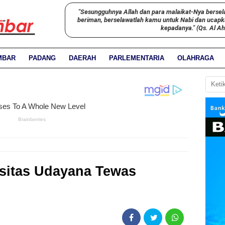
"Sesungguhnya Allah dan para malaikat-Nya bersel
beriman, berselawatlah kamu untuk Nabi dan ucap
kepadanya." (Qs. Al A
MBAR
PADANG
DAERAH
PARLEMENTARIA
OLAHRAGA
sitas Udayana Tewas