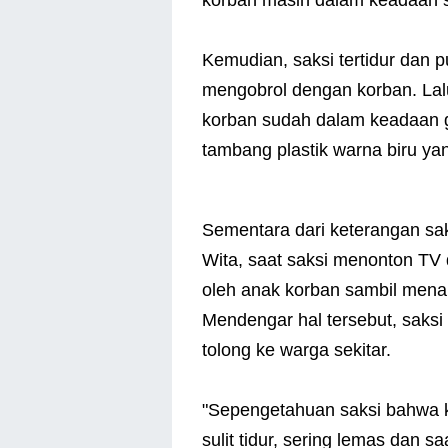
Kemudian, saksi tertidur dan 
mengobrol dengan korban. Lalu
korban sudah dalam keadaan ga
tambang plastik warna biru ya
Sementara dari keterangan sak
Wita, saat saksi menonton TV 
oleh anak korban sambil mena
Mendengar hal tersebut, saksi
tolong ke warga sekitar.
"Sepengetahuan saksi bahwa 
sulit tidur, sering lemas dan s