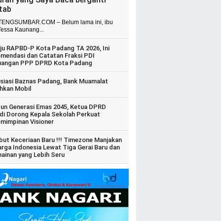
itab
ENGSUMBAR.COM – Belum lama ini, ibu
Tessa Kaunang...
ju RAPBD-P Kota Padang TA 2026, Ini
mendasi dan Catatan Fraksi PDI
uangan PPP DPRD Kota Padang
siasi Baznas Padang, Bank Muamalat
hkan Mobil
un Generasi Emas 2045, Ketua DPRD
di Dorong Kepala Sekolah Perkuat
mimpinan Visioner
ut Keceriaan Baru !!! Timezone Manjakan
arga Indonesia Lewat Tiga Gerai Baru dan
ainan yang Lebih Seru