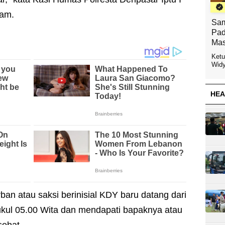
lam.
Sam
Pad
Mas
Ketu
Widy
HEA
rban atau saksi berinisial KDY baru datang dari
ukul 05.00 Wita dan mendapati bapaknya atau
sehat.