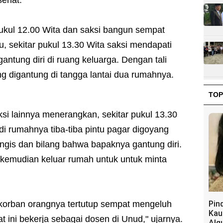
pukul 12.00 Wita dan saksi bangun sempat
, sekitar pukul 13.30 Wita saksi mendapati
ntung diri di ruang keluarga. Dengan tali
ng digantung di tangga lantai dua rumahnya.
TOP
si lainnya menerangkan, sekitar pukul 13.30
di rumahnya tiba-tiba pintu pagar digoyang
ngis dan bilang bahwa bapaknya gantung diri.
 kemudian keluar rumah untuk untuk minta
korban orangnya tertutup sempat mengeluh
Pin
Kau
aat ini bekerja sebagai dosen di Unud," ujarnya.
Alq