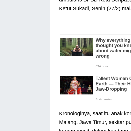
Ketut Sukadi, Senin (27/2) ma
Kronologinya, saat itu anak ko
Malang, Jawa Timur, sekitar p
korban masih dalam keadaan 