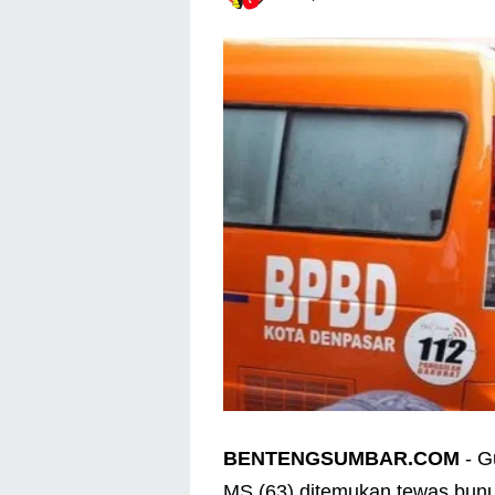
BENTENGSUMBAR.COM
- G
MS (63) ditemukan tewas bunuh