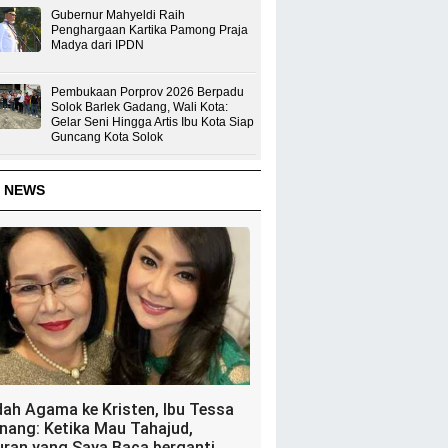
Gubernur Mahyeldi Raih
Penghargaan Kartika Pamong Praja
Madya dari IPDN
Pembukaan Porprov 2026 Berpadu
Solok Barlek Gadang, Wali Kota:
Gelar Seni Hingga Artis Ibu Kota Siap
Guncang Kota Solok
 NEWS
dah Agama ke Kristen, Ibu Tessa
nang: Ketika Mau Tahajud,
uran yang Saya Baca berganti