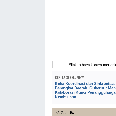
Silakan baca konten menari
BERITA SEBELUMNYA
Buka Koordinasi dan Sinkronisas
Perangkat Daerah, Gubernur Mahy
Kolaborasi Kunci Penanggulanga
Kemiskinan
BACA JUGA: