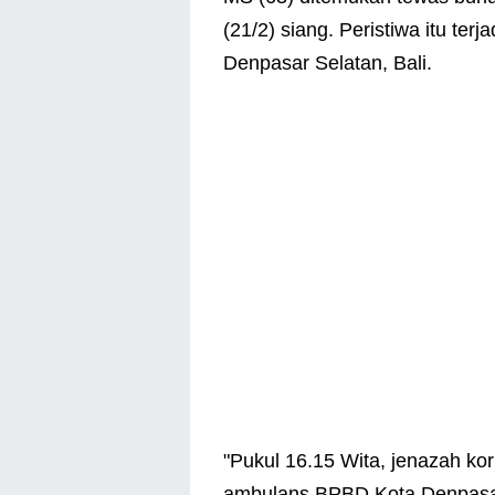
(21/2) siang. Peristiwa itu ter
Denpasar Selatan, Bali.
"Pukul 16.15 Wita, jenazah k
ambulans BPBD Kota Denpasar,