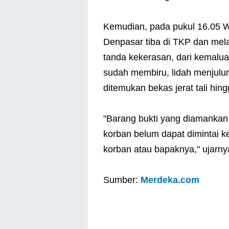
Kemudian, pada pukul 16.05 Wit
Denpasar tiba di TKP dan mela
tanda kekerasan, dari kemaluan
sudah membiru, lidah menjulur 
ditemukan bekas jerat tali hin
"Barang bukti yang diamankan t
korban belum dapat dimintai k
korban atau bapaknya," ujarny
Sumber:
Merdeka.com