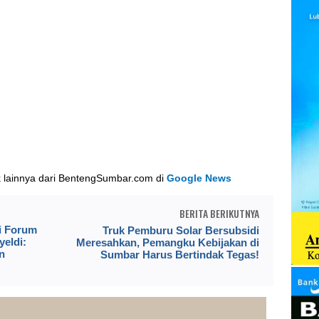
k lainnya dari BentengSumbar.com di
Google News
BERITA BERIKUTNYA
i Forum
Truk Pemburu Solar Bersubsidi
eldi:
Meresahkan, Pemangku Kebijakan di
n
Sumbar Harus Bertindak Tegas!