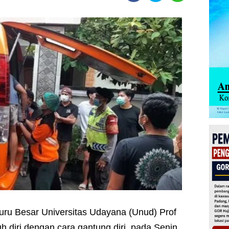
uru Besar Universitas Udayana (Unud) Prof
 diri dengan cara gantung diri, pada Senin