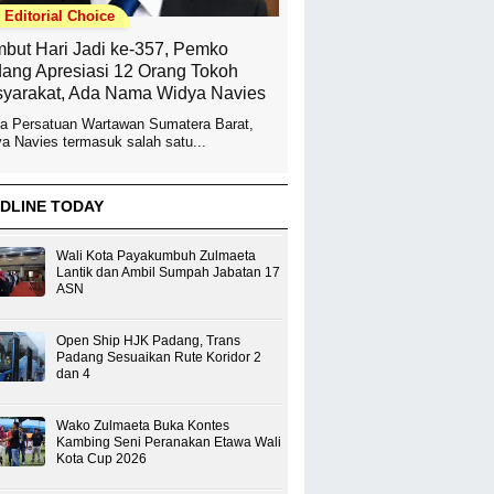
Editorial Choice
but Hari Jadi ke-357, Pemko
ang Apresiasi 12 Orang Tokoh
yarakat, Ada Nama Widya Navies
a Persatuan Wartawan Sumatera Barat,
a Navies termasuk salah satu...
DLINE TODAY
Wali Kota Payakumbuh Zulmaeta
Lantik dan Ambil Sumpah Jabatan 17
ASN
Open Ship HJK Padang, Trans
Padang Sesuaikan Rute Koridor 2
dan 4
Wako Zulmaeta Buka Kontes
Kambing Seni Peranakan Etawa Wali
Kota Cup 2026