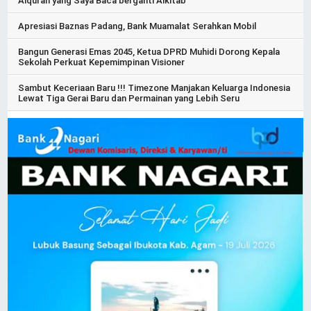
Alquran yang Saya Baca berganti Alkitab
Apresiasi Baznas Padang, Bank Muamalat Serahkan Mobil
Bangun Generasi Emas 2045, Ketua DPRD Muhidi Dorong Kepala
Sekolah Perkuat Kepemimpinan Visioner
Sambut Keceriaan Baru !!! Timezone Manjakan Keluarga Indonesia
Lewat Tiga Gerai Baru dan Permainan yang Lebih Seru