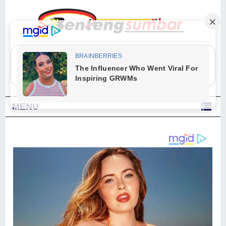
"Sesungguhnya Allah dan para malaikat-Nya berselawat untuk Nabi.
Wahai orang-orang yang beriman, berselawatlah kamu untuk Nabi dan
ucapkanlah salam dengan penuh penghormatan kepadanya." (Qs. Al
Ahzab Ayat 56)
MENU