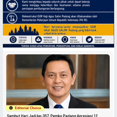
Editorial Choice
Sambut Hari Jadi ke-357, Pemko Padang Apresiasi 12