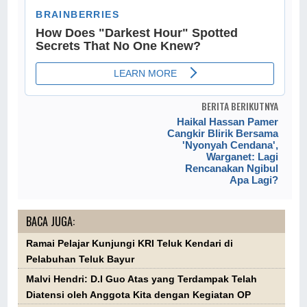
BERITA BERIKUTNYA
Haikal Hassan Pamer
Cangkir Blirik Bersama
'Nyonyah Cendana',
Warganet: Lagi
Rencanakan Ngibul
Apa Lagi?
BACA JUGA:
Ramai Pelajar Kunjungi KRI Teluk Kendari di
Pelabuhan Teluk Bayur
Malvi Hendri: D.I Guo Atas yang Terdampak Telah
Diatensi oleh Anggota Kita dengan Kegiatan OP