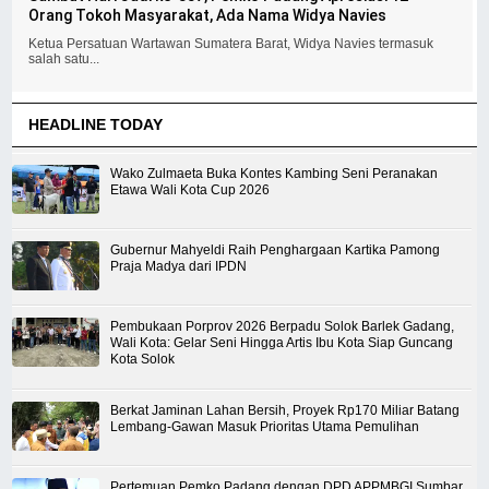
Orang Tokoh Masyarakat, Ada Nama Widya Navies
Ketua Persatuan Wartawan Sumatera Barat, Widya Navies termasuk
salah satu...
HEADLINE TODAY
Wako Zulmaeta Buka Kontes Kambing Seni Peranakan
Etawa Wali Kota Cup 2026
Gubernur Mahyeldi Raih Penghargaan Kartika Pamong
Praja Madya dari IPDN
Pembukaan Porprov 2026 Berpadu Solok Barlek Gadang,
Wali Kota: Gelar Seni Hingga Artis Ibu Kota Siap Guncang
Kota Solok
Berkat Jaminan Lahan Bersih, Proyek Rp170 Miliar Batang
Lembang-Gawan Masuk Prioritas Utama Pemulihan
Pertemuan Pemko Padang dengan DPD APPMBGI Sumbar,