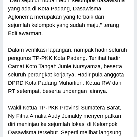
“Dari sepuluh ribuan lebih kelompok dasawisma
yang ada di Kota Padang, Dasawisma
Aglonema merupakan yang terbaik dari
sejumlah kelompok yang sudah maju,” terang
Editiawarman.
Dalam verifikasi lapangan, nampak hadir seluruh
pengurus TP-PKK Kota Padang. Terlihat hadir
Camat Koto Tangah Junie Nursyamza, beserta
seluruh perangkat kerjanya. Hadir pula anggota
DPRD Kota Padang Muharlion, Ketua RW dan
RT setempat, beserta undangan lainnya.
Wakil Ketua TP-PKK Provinsi Sumatera Barat,
Ny Fitria Amalia Audy Joinaldy menyempatkan
diri meninjau ke sejumlah lokasi di Kelompok
Dasawisma tersebut. Seperti melihat langsung