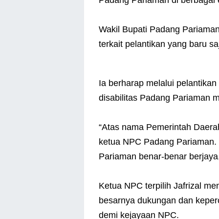
Padang Pariaman di berbagai 
Wakil Bupati Padang Pariam
terkait pelantikan yang baru s
Ia berharap melalui pelantika
disabilitas Padang Pariaman 
“Atas nama Pemerintah Daerah
ketua NPC Padang Pariaman. S
Pariaman benar-benar berjaya
Ketua NPC terpilih Jafrizal m
besarnya dukungan dan keperc
demi kejayaan NPC.