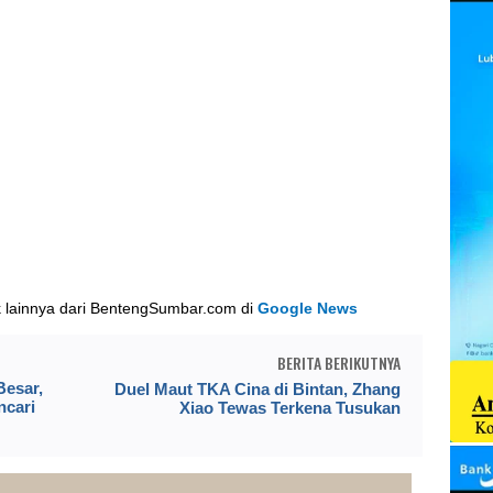
k lainnya dari BentengSumbar.com di
Google News
BERITA BERIKUTNYA
esar,
Duel Maut TKA Cina di Bintan, Zhang
ncari
Xiao Tewas Terkena Tusukan