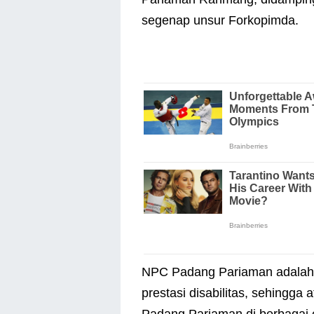
segenap unsur Forkopimda.
NPC Padang Pariaman adalah 
prestasi disabilitas, sehingga