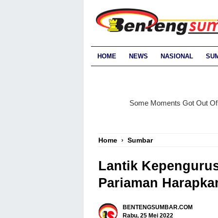
HOME
NEWS
NASIONAL
SU
Home
›
Sumbar
Lantik Kepenguru
Pariaman Harapkan 
BENTENGSUMBAR.COM
Rabu, 25 Mei 2022