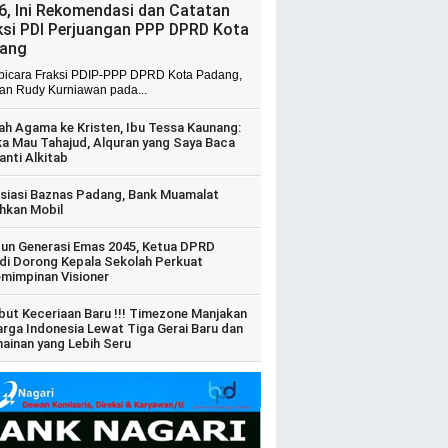
6, Ini Rekomendasi dan Catatan
ksi PDI Perjuangan PPP DPRD Kota
ang
 bicara Fraksi PDIP-PPP DPRD Kota Padang,
ian Rudy Kurniawan pada...
ah Agama ke Kristen, Ibu Tessa Kaunang:
ka Mau Tahajud, Alquran yang Saya Baca
anti Alkitab
siasi Baznas Padang, Bank Muamalat
hkan Mobil
un Generasi Emas 2045, Ketua DPRD
di Dorong Kepala Sekolah Perkuat
mimpinan Visioner
ut Keceriaan Baru !!! Timezone Manjakan
arga Indonesia Lewat Tiga Gerai Baru dan
ainan yang Lebih Seru