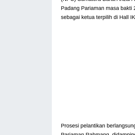
Padang Pariaman masa bakti 
sebagai ketua terpilih di Hall 
Prosesi pelantikan berlangsun
Pariaman Rahmang, didamping