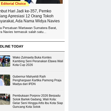
Editorial Choice
but Hari Jadi ke-357, Pemko
ang Apresiasi 12 Orang Tokoh
yarakat, Ada Nama Widya Navies
a Persatuan Wartawan Sumatera Barat,
a Navies termasuk salah satu...
DLINE TODAY
Wako Zulmaeta Buka Kontes
Kambing Seni Peranakan Etawa Wali
Kota Cup 2026
Gubernur Mahyeldi Raih
Penghargaan Kartika Pamong Praja
Madya dari IPDN
Pembukaan Porprov 2026 Berpadu
Solok Barlek Gadang, Wali Kota:
Gelar Seni Hingga Artis Ibu Kota Siap
Guncang Kota Solok