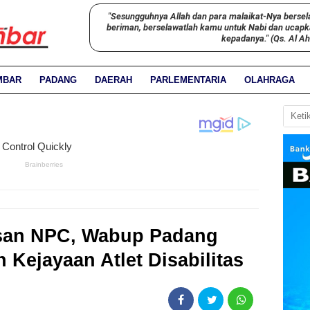
"Sesungguhnya Allah dan para malaikat-Nya bersel
beriman, berselawatlah kamu untuk Nabi dan ucap
kepadanya." (Qs. Al A
MBAR
PADANG
DAERAH
PARLEMENTARIA
OLAHRAGA
san NPC, Wabup Padang
Kejayaan Atlet Disabilitas