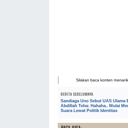
Silakan baca konten menari
BERITA SEBELUMNYA
Sandiaga Uno Sebut UAS Ulama B
Abdillah Toha: Hahaha.. Mulai Me
Suara Lewat Politik Identitas
BACA JUGA: