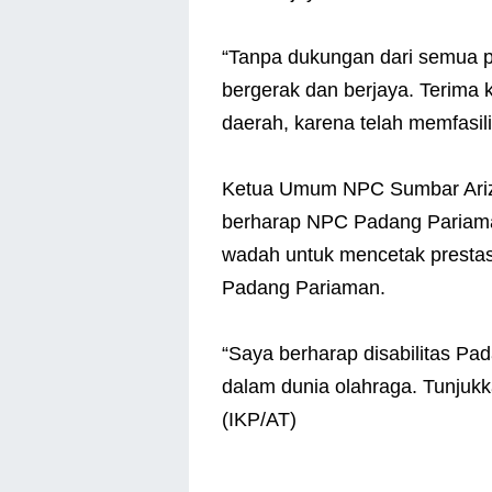
“Tanpa dukungan dari semua pi
bergerak dan berjaya. Terima 
daerah, karena telah memfasilit
Ketua Umum NPC Sumbar Ariza
berharap NPC Padang Pariaman
wadah untuk mencetak presta
Padang Pariaman.
“Saya berharap disabilitas Pad
dalam dunia olahraga. Tunjukkan
(IKP/AT)