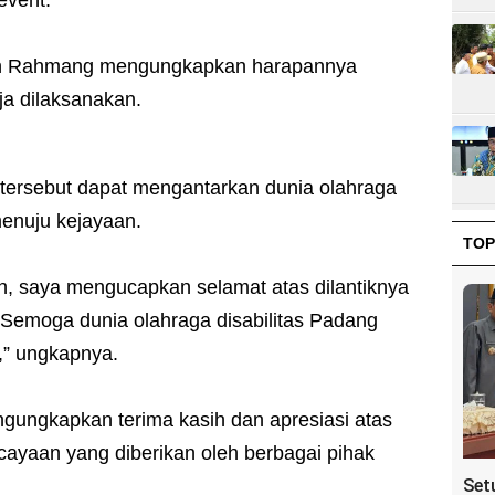
event.
an Rahmang mengungkapkan harapannya
aja dilaksanakan.
n tersebut dapat mengantarkan dunia olahraga
menuju kejayaan.
TOP
, saya mengucapkan selamat atas dilantiknya
emoga dunia olahraga disabilitas Padang
,” ungkapnya.
engungkapkan terima kasih dan apresiasi atas
ayaan yang diberikan oleh berbagai pihak
Set