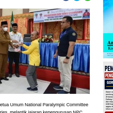
etua Umum National Paralympic Committee
Aries melantik jajaran kepengurusan NPC