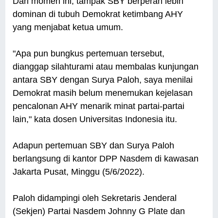
Dari momen ini, tampak SBY berperan lebih
dominan di tubuh Demokrat ketimbang AHY
yang menjabat ketua umum.
"Apa pun bungkus pertemuan tersebut,
dianggap silahturami atau membalas kunjungan
antara SBY dengan Surya Paloh, saya menilai
Demokrat masih belum menemukan kejelasan
pencalonan AHY menarik minat partai-partai
lain," kata dosen Universitas Indonesia itu.
Adapun pertemuan SBY dan Surya Paloh
berlangsung di kantor DPP Nasdem di kawasan
Jakarta Pusat, Minggu (5/6/2022).
Paloh didampingi oleh Sekretaris Jenderal
(Sekjen) Partai Nasdem Johnny G Plate dan