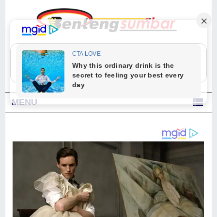
"Sesungguhnya Allah dan para malaikat-Nya berselawat untuk Nabi.
Wahai orang-orang yang beriman, berselawatlah kamu untuk Nabi dan
ucapkanlah salam dengan penuh penghormatan kepadanya." (Qs. Al
Ahzab Ayat 56)
MENU