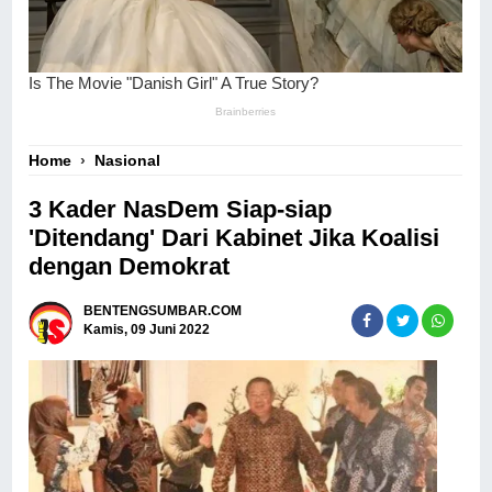
Home
›
Nasional
3 Kader NasDem Siap-siap
'Ditendang' Dari Kabinet Jika Koalisi
dengan Demokrat
BENTENGSUMBAR.COM
Kamis, 09 Juni 2022