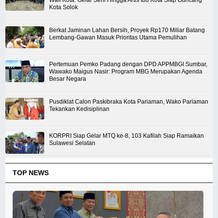
Wali Kota: Gelar Seni Hingga Artis Ibu Kota Siap Guncang
Kota Solok
Berkat Jaminan Lahan Bersih, Proyek Rp170 Miliar Batang
Lembang-Gawan Masuk Prioritas Utama Pemulihan
Pertemuan Pemko Padang dengan DPD APPMBGI Sumbar,
Wawako Maigus Nasir: Program MBG Merupakan Agenda
Besar Negara
Pusdiklat Calon Paskibraka Kota Pariaman, Wako Pariaman
Tekankan Kedisiplinan
KORPRI Siap Gelar MTQ ke-8, 103 Kafilah Siap Ramaikan
Sulawesi Selatan
TOP NEWS