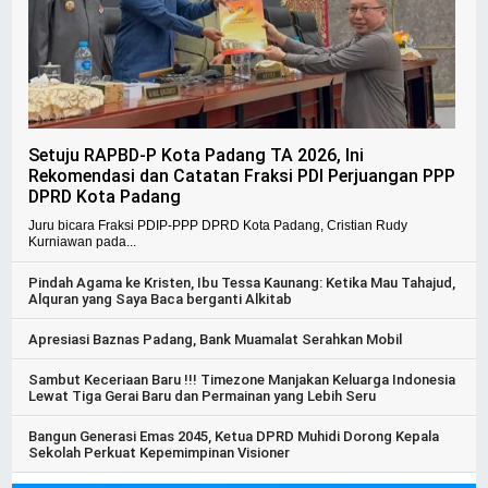
Setuju RAPBD-P Kota Padang TA 2026, Ini
Rekomendasi dan Catatan Fraksi PDI Perjuangan PPP
DPRD Kota Padang
Juru bicara Fraksi PDIP-PPP DPRD Kota Padang, Cristian Rudy
Kurniawan pada...
Pindah Agama ke Kristen, Ibu Tessa Kaunang: Ketika Mau Tahajud,
Alquran yang Saya Baca berganti Alkitab
Apresiasi Baznas Padang, Bank Muamalat Serahkan Mobil
Sambut Keceriaan Baru !!! Timezone Manjakan Keluarga Indonesia
Lewat Tiga Gerai Baru dan Permainan yang Lebih Seru
Bangun Generasi Emas 2045, Ketua DPRD Muhidi Dorong Kepala
Sekolah Perkuat Kepemimpinan Visioner