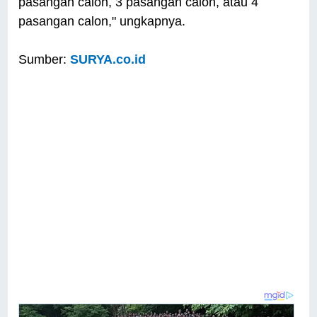
pasangan calon, 3 pasangan calon, atau 4
pasangan calon," ungkapnya.
Sumber:
SURYA.co.id