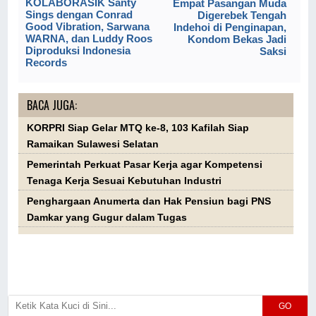
KOLABORASIK Santy
Empat Pasangan Muda
Sings dengan Conrad
Digerebek Tengah
Good Vibration, Sarwana
Indehoi di Penginapan,
WARNA, dan Luddy Roos
Kondom Bekas Jadi
Diproduksi Indonesia
Saksi
Records
BACA JUGA:
KORPRI Siap Gelar MTQ ke-8, 103 Kafilah Siap
Ramaikan Sulawesi Selatan
Pemerintah Perkuat Pasar Kerja agar Kompetensi
Tenaga Kerja Sesuai Kebutuhan Industri
Penghargaan Anumerta dan Hak Pensiun bagi PNS
Damkar yang Gugur dalam Tugas
GO