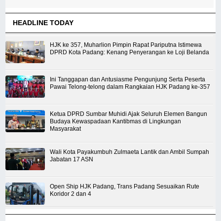
HEADLINE TODAY
HJK ke 357, Muharlion Pimpin Rapat Pariputna Istimewa
DPRD Kota Padang: Kenang Penyerangan ke Loji Belanda
Ini Tanggapan dan Antusiasme Pengunjung Serta Peserta
Pawai Telong-telong dalam Rangkaian HJK Padang ke-357
Ketua DPRD Sumbar Muhidi Ajak Seluruh Elemen Bangun
Budaya Kewaspadaan Kantibmas di Lingkungan
Masyarakat
Wali Kota Payakumbuh Zulmaeta Lantik dan Ambil Sumpah
Jabatan 17 ASN
Open Ship HJK Padang, Trans Padang Sesuaikan Rute
Koridor 2 dan 4