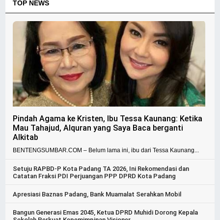
TOP NEWS
Pindah Agama ke Kristen, Ibu Tessa Kaunang: Ketika
Mau Tahajud, Alquran yang Saya Baca berganti
Alkitab
BENTENGSUMBAR.COM – Belum lama ini, ibu dari Tessa Kaunang...
Setuju RAPBD-P Kota Padang TA 2026, Ini Rekomendasi dan
Catatan Fraksi PDI Perjuangan PPP DPRD Kota Padang
Apresiasi Baznas Padang, Bank Muamalat Serahkan Mobil
Bangun Generasi Emas 2045, Ketua DPRD Muhidi Dorong Kepala
Sekolah Perkuat Kepemimpinan Visioner