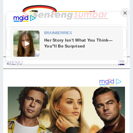
"Sesungguhnya Allah dan para malaikat-Nya berselawat untuk Nabi.
Wahai orang-orang yang beriman, berselawatlah kamu untuk Nabi dan
ucapkanlah salam dengan penuh penghormatan kepadanya." (Qs. Al
Ahzab Ayat 56)
MENU