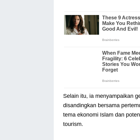
Selain itu, ia menyampaikan g
disandingkan bersama pertem
tema ekonomi Islam dan potensi
tourism.