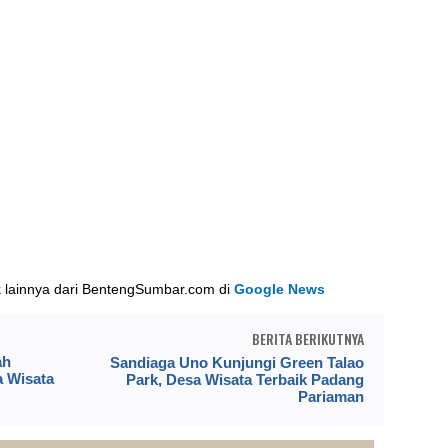
k lainnya dari BentengSumbar.com di
Google News
BERITA BERIKUTNYA
ah
Sandiaga Uno Kunjungi Green Talao
a Wisata
Park, Desa Wisata Terbaik Padang
Pariaman