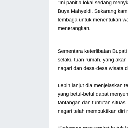
"Ini panitia lokal sedang men
Buya Mahyeldi. Sekarang kami 
lembaga untuk menentukan wak
menerangkan.
Sementara keterlibatan Bupati
selaku tuan rumah, yang akan
nagari dan desa-desa wisata d
Lebih lanjut dia menjelaskan t
yang betul-betul dapat menye
tantangan dan tuntutan situas
nagari telah membuktikan diri