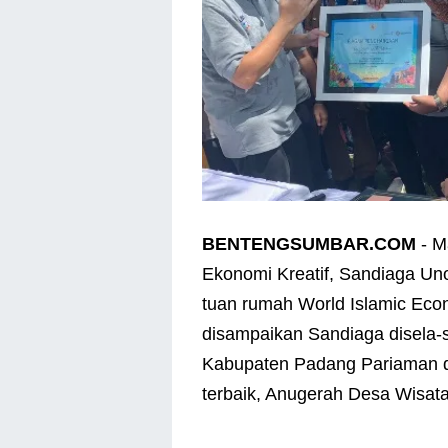
BENTENGSUMBAR.COM
- M
Ekonomi Kreatif, Sandiaga Un
tuan rumah World Islamic Eco
disampaikan Sandiaga disela-
Kabupaten Padang Pariaman d
terbaik, Anugerah Desa Wisat