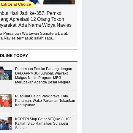
Editorial Choice
but Hari Jadi ke-357, Pemko
ang Apresiasi 12 Orang Tokoh
yarakat, Ada Nama Widya Navies
a Persatuan Wartawan Sumatera Barat,
a Navies termasuk salah satu...
DLINE TODAY
Pertemuan Pemko Padang dengan
DPD APPMBGI Sumbar, Wawako
Maigus Nasir: Program MBG
Merupakan Agenda Besar Negara
Pusdiklat Calon Paskibraka Kota
Pariaman, Wako Pariaman Tekankan
Kedisiplinan
KORPRI Siap Gelar MTQ ke-8, 103
Kafilah Siap Ramaikan Sulawesi
Selatan