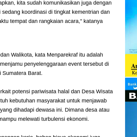
yiapkan, kita sudah komunikasikan juga dengan
sedang koordinasi di tingkat kementrian dan
tu tempat dan rangkaian acara," katanya
 dan Walikota, kata Menparekraf itu adalah
 menjamu penyelenggaraan event tersebut di
i Sumatera Barat.
erkait potensi pariwisata halal dan Desa Wisata
ntuh kebutuhan masyarakat untuk menjawab
i yang dihadapi dewasa ini. Dimana desa atau
 mampu melewati turbulensi ekonomi.