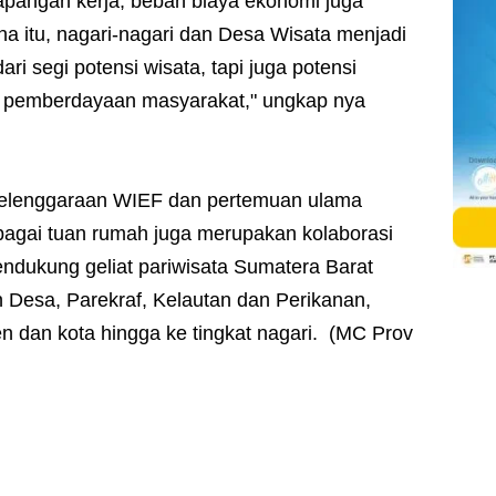
apangan kerja, beban biaya ekonomi juga
a itu, nagari-nagari dan Desa Wisata menjadi
ri segi potensi wisata, tapi juga potensi
n pemberdayaan masyarakat," ungkap nya
elenggaraan WIEF dan pertemuan ulama
bagai tuan rumah juga merupakan kolaborasi
dukung geliat pariwisata Sumatera Barat
 Desa, Parekraf, Kelautan dan Perikanan,
n dan kota hingga ke tingkat nagari. (MC Prov