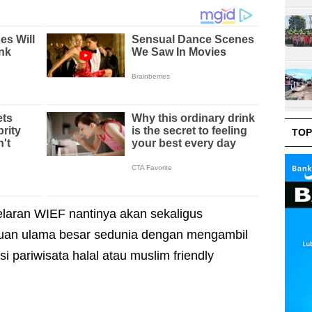
TOP
elaran WIEF nantinya akan sekaligus
uan ulama besar sedunia dengan mengambil
 pariwisata halal atau muslim friendly