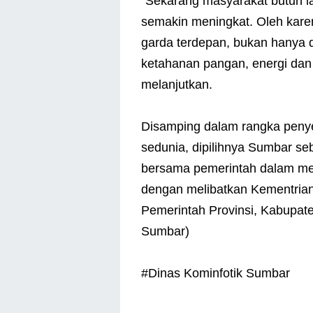
"Sekarang masyarakat butuh l
semakin meningkat. Oleh karen
garda terdepan, bukan hanya da
ketahanan pangan, energi da
melanjutkan.
Disamping dalam rangka peny
sedunia, dipilihnya Sumbar se
bersama pemerintah dalam men
dengan melibatkan Kementrian
Pemerintah Provinsi, Kabupate
Sumbar)
#Dinas Kominfotik Sumbar