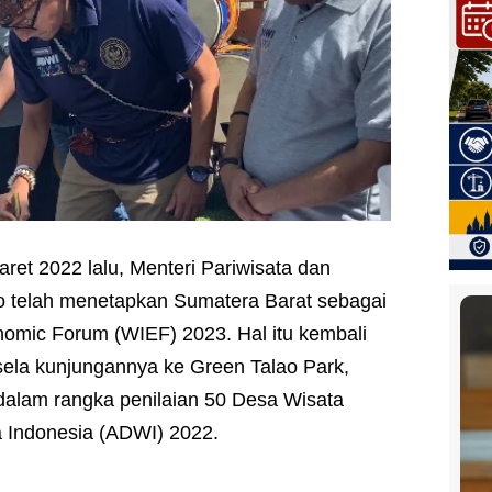
aret 2022 lalu, Menteri Pariwisata dan
o telah menetapkan Sumatera Barat sebagai
nomic Forum (WIEF) 2023. Hal itu kembali
sela kunjungannya ke Green Talao Park,
alam rangka penilaian 50 Desa Wisata
a Indonesia (ADWI) 2022.