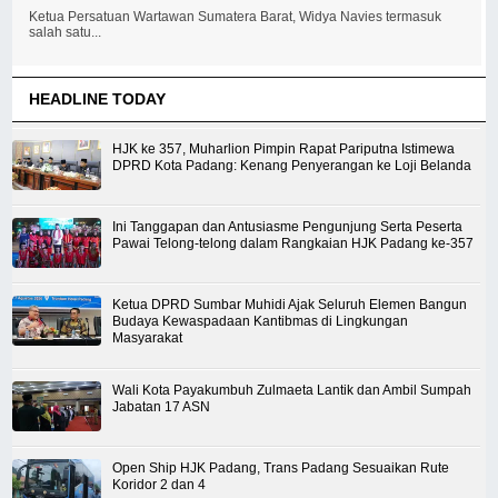
Ketua Persatuan Wartawan Sumatera Barat, Widya Navies termasuk
salah satu...
HEADLINE TODAY
HJK ke 357, Muharlion Pimpin Rapat Pariputna Istimewa
DPRD Kota Padang: Kenang Penyerangan ke Loji Belanda
Ini Tanggapan dan Antusiasme Pengunjung Serta Peserta
Pawai Telong-telong dalam Rangkaian HJK Padang ke-357
Ketua DPRD Sumbar Muhidi Ajak Seluruh Elemen Bangun
Budaya Kewaspadaan Kantibmas di Lingkungan
Masyarakat
Wali Kota Payakumbuh Zulmaeta Lantik dan Ambil Sumpah
Jabatan 17 ASN
Open Ship HJK Padang, Trans Padang Sesuaikan Rute
Koridor 2 dan 4