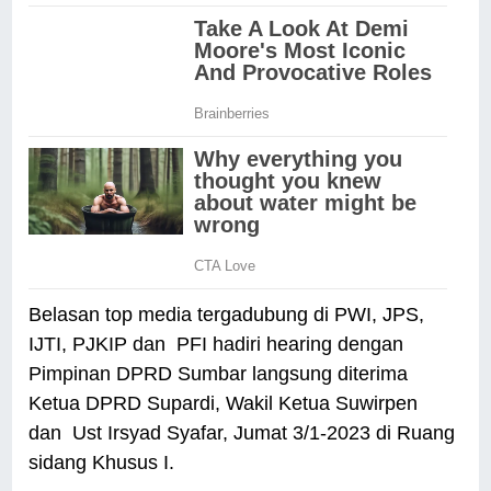
Belasan top media tergadubung di PWI, JPS,
IJTI, PJKIP dan PFI hadiri hearing dengan
Pimpinan DPRD Sumbar langsung diterima
Ketua DPRD Supardi, Wakil Ketua Suwirpen
dan Ust Irsyad Syafar, Jumat 3/1-2023 di Ruang
sidang Khusus I.