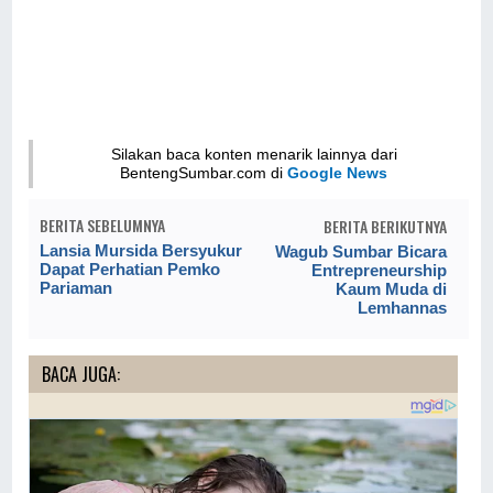
Silakan baca konten menarik lainnya dari
BentengSumbar.com di
Google News
BERITA SEBELUMNYA
BERITA BERIKUTNYA
Lansia Mursida Bersyukur
Wagub Sumbar Bicara
Dapat Perhatian Pemko
Entrepreneurship
Pariaman
Kaum Muda di
Lemhannas
BACA JUGA: