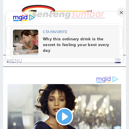
"Sesungguhnya Allah dan para malaikat-Nya berselawat untuk Nabi.
Wahai orang-orang yang beriman, berselawatlah kamu untuk Nabi dan
ucapkanlah salam dengan penuh penghormatan kepadanya." (Qs. Al
Ahzab Ayat 56)
MENU