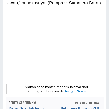
jawab," pungkasnya. (Pemprov. Sumatera Barat)
Silakan baca konten menarik lainnya dari
BentengSumbar.com di
Google News
BERITA SEBELUMNYA
BERITA BERIKUTNYA
Debat Soal Tak Ingin
Bubarnya Relawan GP