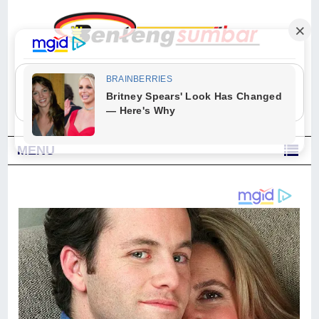
"Sesungguhnya Allah dan para malaikat-Nya berselawat untuk Nabi.
Wahai orang-orang yang beriman, berselawatlah kamu untuk Nabi dan
ucapkanlah salam dengan penuh penghormatan kepadanya." (Qs. Al
Ahzab Ayat 56)
MENU