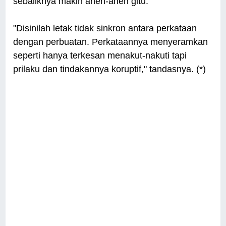
sebaliknya makin aneh-aneh gitu.
"Disinilah letak tidak sinkron antara perkataan
dengan perbuatan. Perkataannya menyeramkan
seperti hanya terkesan menakut-nakuti tapi
prilaku dan tindakannya koruptif," tandasnya. (*)