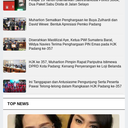
Pelajar 19 Tahun Diamankan Satresnarkoba Polres Solok,
Dua Paket Sabu Disita di Jalan Selayo
Muharlion Sematkan Penghargaan ke Buya Zulhardi dan
David Wewe: Bentuk Apresiasi Pemko Padang
Diserahkan Mastilizal Aye, Ketua PWI Sumatera Barat,
Widya Navies Terima Penghargaan PIN Emas pada HJK
Padang ke-357
HJK ke 357, Muharlion Pimpin Rapat Pariputna Istimewa
DPRD Kota Padang: Kenang Penyerangan ke Loji Belanda
Ini Tanggapan dan Antusiasme Pengunjung Serta Peserta
Pawai Telong-telong dalam Rangkaian HJK Padang ke-357
TOP NEWS