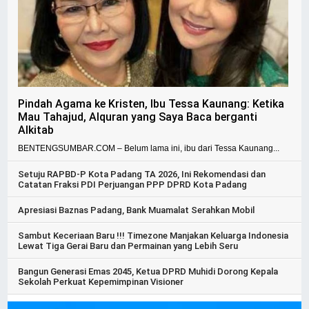
Pindah Agama ke Kristen, Ibu Tessa Kaunang: Ketika
Mau Tahajud, Alquran yang Saya Baca berganti
Alkitab
BENTENGSUMBAR.COM – Belum lama ini, ibu dari Tessa Kaunang...
Setuju RAPBD-P Kota Padang TA 2026, Ini Rekomendasi dan
Catatan Fraksi PDI Perjuangan PPP DPRD Kota Padang
Apresiasi Baznas Padang, Bank Muamalat Serahkan Mobil
Sambut Keceriaan Baru !!! Timezone Manjakan Keluarga Indonesia
Lewat Tiga Gerai Baru dan Permainan yang Lebih Seru
Bangun Generasi Emas 2045, Ketua DPRD Muhidi Dorong Kepala
Sekolah Perkuat Kepemimpinan Visioner