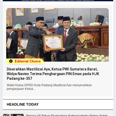
Editorial Choice
Diserahkan Mastilizal Aye, Ketua PWI Sumatera Barat,
Widya Navies Terima Penghargaan PIN Emas pada HJK
Padang ke-357
Wakil Ketua DPRD Kota Padang Mastlizal Aye menyerahkan
pengargaan Ketua...
HEADLINE TODAY