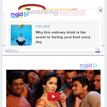
"Sesungguhnya Allah dan para malaikat-Nya berselawat untuk Nabi.
Wahai orang-orang yang beriman, berselawatlah kamu untuk Nabi dan
ucapkanlah salam dengan penuh penghormatan kepadanya." (Qs. Al
Ahzab Ayat 56)
MENU