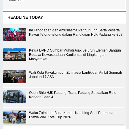
HEADLINE TODAY
Ini Tanggapan dan Antusiasme Pengunjung Serta Peserta
Pawai Telong-telong dalam Rangkaian HJK Padang ke-357
Ketua DPRD Sumbar Muhidi Ajak Seluruh Elemen Bangun
Budaya Kewaspadaan Kantibmas di Lingkungan
Masyarakat
Wali Kota Payakumbuh Zulmaeta Lantik dan Ambil Sumpah
Jabatan 17 ASN
Open Ship HJK Padang, Trans Padang Sesuaikan Rute
Koridor 2 dan 4
Wako Zulmaeta Buka Kontes Kambing Seni Peranakan
Etawa Wali Kota Cup 2026