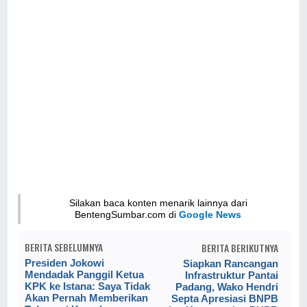
Silakan baca konten menarik lainnya dari
BentengSumbar.com di
Google News
BERITA SEBELUMNYA
BERITA BERIKUTNYA
Presiden Jokowi
Siapkan Rancangan
Mendadak Panggil Ketua
Infrastruktur Pantai
KPK ke Istana: Saya Tidak
Padang, Wako Hendri
Akan Pernah Memberikan
Septa Apresiasi BNPB