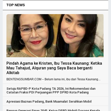
TOP NEWS
Pindah Agama ke Kristen, Ibu Tessa Kaunang: Ketika
Mau Tahajud, Alquran yang Saya Baca berganti
Alkitab
BENTENGSUMBAR.COM – Belum lama ini, ibu dari Tessa Kaunang...
Setuju RAPBD-P Kota Padang TA 2026, Ini Rekomendasi dan
Catatan Fraksi PDI Perjuangan PPP DPRD Kota Padang
Apresiasi Baznas Padang, Bank Muamalat Serahkan Mobil
Bangun Generasi Emas 2045, Ketua DPRD Muhidi Dorong Kepala