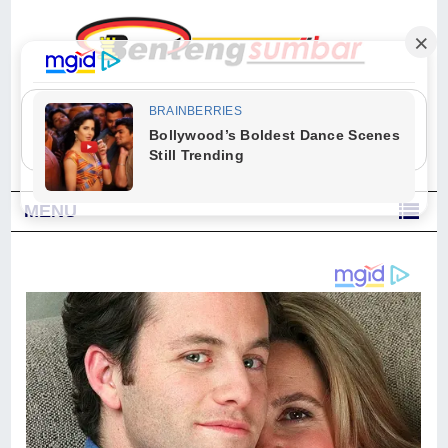
"Sesungguhnya Allah dan para malaikat-Nya berselawat untuk Nabi.
Wahai orang-orang yang beriman, berselawatlah kamu untuk Nabi dan
ucapkanlah salam dengan penuh penghormatan kepadanya." (Qs. Al
Ahzab Ayat 56)
MENU