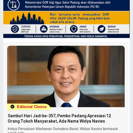
Editorial Choice
Sambut Hari Jadi ke-357, Pemko Padang Apresiasi 12
Orang Tokoh Masyarakat, Ada Nama Widya Navies
Ketua Persatuan Wartawan Sumatera Barat, Widya Navies termasuk
salah satu...