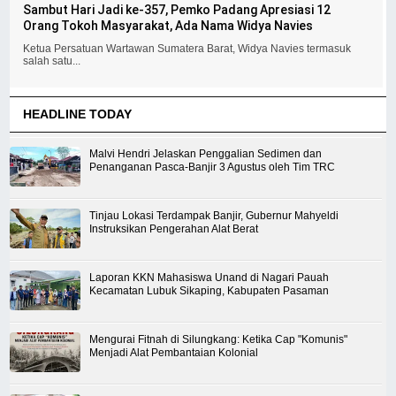
Sambut Hari Jadi ke-357, Pemko Padang Apresiasi 12
Orang Tokoh Masyarakat, Ada Nama Widya Navies
Ketua Persatuan Wartawan Sumatera Barat, Widya Navies termasuk
salah satu...
HEADLINE TODAY
Malvi Hendri Jelaskan Penggalian Sedimen dan
Penanganan Pasca-Banjir 3 Agustus oleh Tim TRC
Tinjau Lokasi Terdampak Banjir, Gubernur Mahyeldi
Instruksikan Pengerahan Alat Berat
Laporan KKN Mahasiswa Unand di Nagari Pauah
Kecamatan Lubuk Sikaping, Kabupaten Pasaman
Mengurai Fitnah di Silungkang: Ketika Cap "Komunis"
Menjadi Alat Pembantaian Kolonial