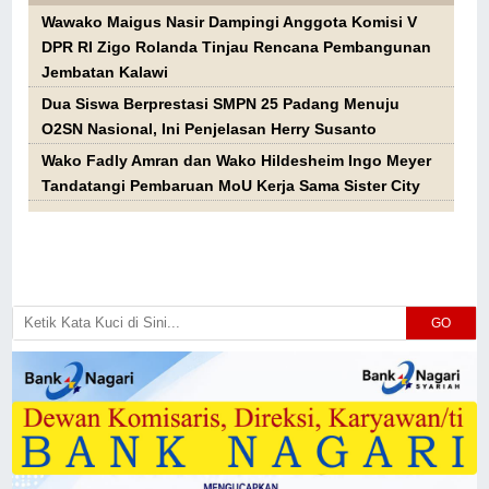
Wawako Maigus Nasir Dampingi Anggota Komisi V
DPR RI Zigo Rolanda Tinjau Rencana Pembangunan
Jembatan Kalawi
Dua Siswa Berprestasi SMPN 25 Padang Menuju
O2SN Nasional, Ini Penjelasan Herry Susanto
Wako Fadly Amran dan Wako Hildesheim Ingo Meyer
Tandatangi Pembaruan MoU Kerja Sama Sister City
GO