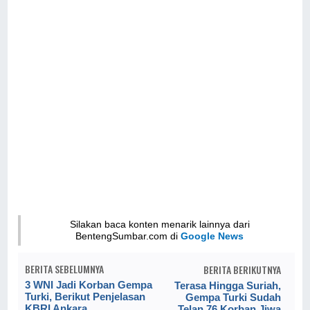
Silakan baca konten menarik lainnya dari
BentengSumbar.com di
Google News
BERITA SEBELUMNYA
BERITA BERIKUTNYA
3 WNI Jadi Korban Gempa
Terasa Hingga Suriah,
Turki, Berikut Penjelasan
Gempa Turki Sudah
KBRI Ankara
Telan 76 Korban Jiwa