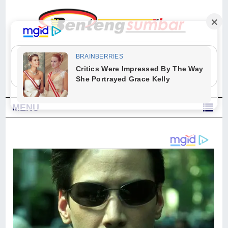
"Sesungguhnya Allah dan para malaikat-Nya berselawat untuk Nabi.
Wahai orang-orang yang beriman, berselawatlah kamu untuk Nabi dan
ucapkanlah salam dengan penuh penghormatan kepadanya." (Qs. Al
Ahzab Ayat 56)
MENU