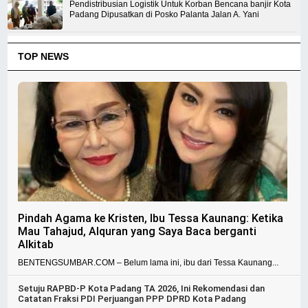
Pendistribusian Logistik Untuk Korban Bencana banjir Kota
Padang Dipusatkan di Posko Palanta Jalan A. Yani
TOP NEWS
Pindah Agama ke Kristen, Ibu Tessa Kaunang: Ketika
Mau Tahajud, Alquran yang Saya Baca berganti
Alkitab
BENTENGSUMBAR.COM – Belum lama ini, ibu dari Tessa Kaunang...
Setuju RAPBD-P Kota Padang TA 2026, Ini Rekomendasi dan
Catatan Fraksi PDI Perjuangan PPP DPRD Kota Padang