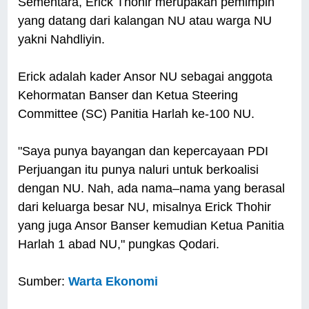
Sementara, Erick Thohir merupakan pemimpin
yang datang dari kalangan NU atau warga NU
yakni Nahdliyin.
Erick adalah kader Ansor NU sebagai anggota
Kehormatan Banser dan Ketua Steering
Committee (SC) Panitia Harlah ke-100 NU.
"Saya punya bayangan dan kepercayaan PDI
Perjuangan itu punya naluri untuk berkoalisi
dengan NU. Nah, ada nama–nama yang berasal
dari keluarga besar NU, misalnya Erick Thohir
yang juga Ansor Banser kemudian Ketua Panitia
Harlah 1 abad NU," pungkas Qodari.
Sumber:
Warta Ekonomi