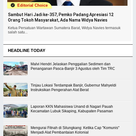
Editorial Choice
Sambut Hari Jadi ke-357, Pemko Padang Apresiasi 12
Orang Tokoh Masyarakat, Ada Nama Widya Navies
Ketua Persatuan Wartawan Sumatera Barat, Widya Navies termasuk
salah satu...
HEADLINE TODAY
Malvi Hendri Jelaskan Penggalian Sedimen dan
Penanganan Pasca-Banjir 3 Agustus oleh Tim TRC
Tinjau Lokasi Terdampak Banjir, Gubernur Mahyeldi
Instruksikan Pengerahan Alat Berat
Laporan KKN Mahasiswa Unand di Nagari Pauah
Kecamatan Lubuk Sikaping, Kabupaten Pasaman
Mengurai Fitnah di Silungkang: Ketika Cap "Komunis"
Menjadi Alat Pembantaian Kolonial