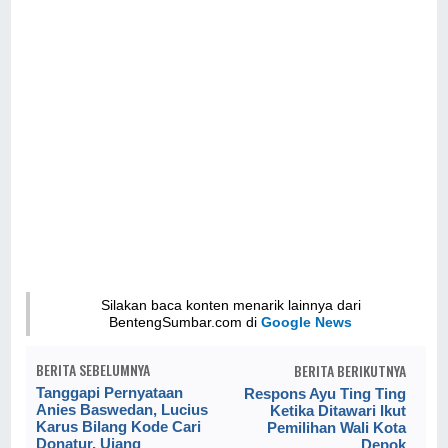
Silakan baca konten menarik lainnya dari
BentengSumbar.com di
Google News
BERITA SEBELUMNYA
BERITA BERIKUTNYA
Tanggapi Pernyataan
Respons Ayu Ting Ting
Anies Baswedan, Lucius
Ketika Ditawari Ikut
Karus Bilang Kode Cari
Pemilihan Wali Kota
Donatur, Ujang
Depok