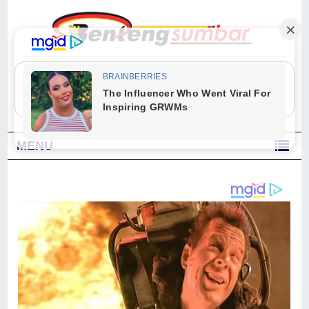
"Sesungguhnya Allah dan para malaikat-Nya berselawat untuk Nabi.
Wahai orang-orang yang beriman, berselawatlah kamu untuk Nabi dan
ucapkanlah salam dengan penuh penghormatan kepadanya." (Qs. Al
Ahzab Ayat 56)
MENU