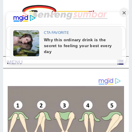
"Sesungguhnya Allah dan para malaikat-Nya berselawat untuk Nabi.
Wahai orang-orang yang beriman, berselawatlah kamu untuk Nabi dan
ucapkanlah salam dengan penuh penghormatan kepadanya." (Qs. Al
Ahzab Ayat 56)
MENU