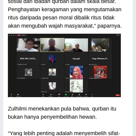
sosial dari ibadah qurban dalam skala besar.
Penghayatan keragaman yang mengutamakan
ritus daripada pesan moral dibalik ritus tidak
akan mengubah wajah masyarakat,” paparnya.
Zulhilmi menekankan pula bahwa, qurban itu
bukan hanya penyembelihan hewan.
“Yang lebih penting adalah menyembelih sifat-