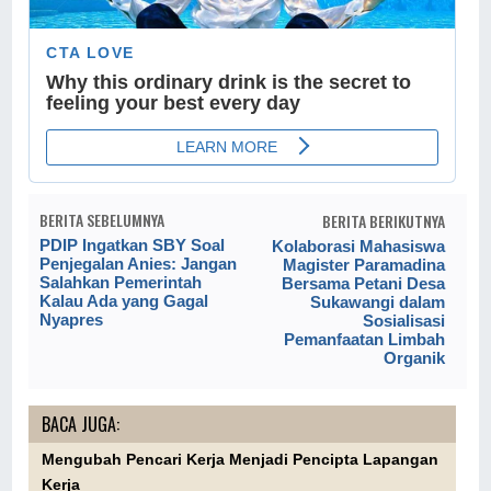
BERITA SEBELUMNYA
BERITA BERIKUTNYA
PDIP Ingatkan SBY Soal
Kolaborasi Mahasiswa
Penjegalan Anies: Jangan
Magister Paramadina
Salahkan Pemerintah
Bersama Petani Desa
Kalau Ada yang Gagal
Sukawangi dalam
Nyapres
Sosialisasi
Pemanfaatan Limbah
Organik
BACA JUGA:
Mengubah Pencari Kerja Menjadi Pencipta Lapangan
Kerja