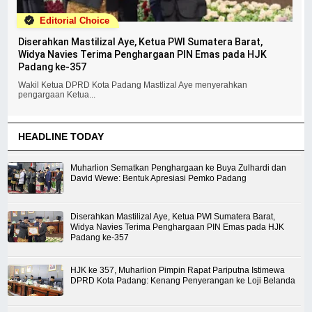
Editorial Choice
Diserahkan Mastilizal Aye, Ketua PWI Sumatera Barat,
Widya Navies Terima Penghargaan PIN Emas pada HJK
Padang ke-357
Wakil Ketua DPRD Kota Padang Mastlizal Aye menyerahkan
pengargaan Ketua...
HEADLINE TODAY
Muharlion Sematkan Penghargaan ke Buya Zulhardi dan
David Wewe: Bentuk Apresiasi Pemko Padang
Diserahkan Mastilizal Aye, Ketua PWI Sumatera Barat,
Widya Navies Terima Penghargaan PIN Emas pada HJK
Padang ke-357
HJK ke 357, Muharlion Pimpin Rapat Pariputna Istimewa
DPRD Kota Padang: Kenang Penyerangan ke Loji Belanda