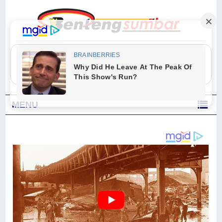
"Sesungguhnya Allah dan para malaikat-Nya berselawat untuk Nabi.
Wahai orang-orang yang beriman, berselawatlah kamu untuk Nabi dan
ucapkanlah salam dengan penuh penghormatan kepadanya." (Qs. Al
Ahzab Ayat 56)
MENU