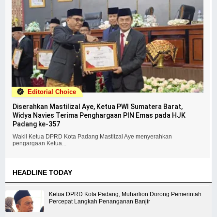
Editorial Choice
Diserahkan Mastilizal Aye, Ketua PWI Sumatera Barat,
Widya Navies Terima Penghargaan PIN Emas pada HJK
Padang ke-357
Wakil Ketua DPRD Kota Padang Mastlizal Aye menyerahkan
pengargaan Ketua...
HEADLINE TODAY
Ketua DPRD Kota Padang, Muharlion Dorong Pemerintah
Percepat Langkah Penanganan Banjir