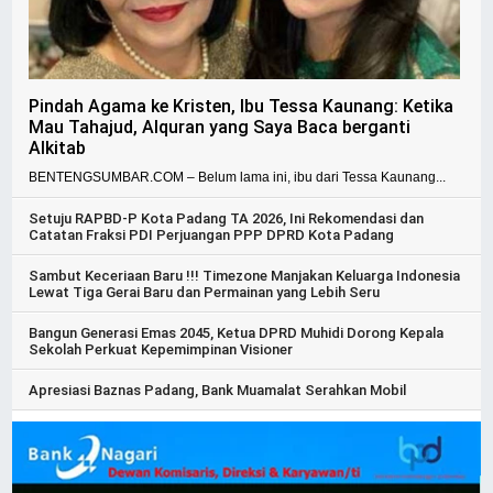
Pindah Agama ke Kristen, Ibu Tessa Kaunang: Ketika
Mau Tahajud, Alquran yang Saya Baca berganti
Alkitab
BENTENGSUMBAR.COM – Belum lama ini, ibu dari Tessa Kaunang...
Setuju RAPBD-P Kota Padang TA 2026, Ini Rekomendasi dan
Catatan Fraksi PDI Perjuangan PPP DPRD Kota Padang
Sambut Keceriaan Baru !!! Timezone Manjakan Keluarga Indonesia
Lewat Tiga Gerai Baru dan Permainan yang Lebih Seru
Bangun Generasi Emas 2045, Ketua DPRD Muhidi Dorong Kepala
Sekolah Perkuat Kepemimpinan Visioner
Apresiasi Baznas Padang, Bank Muamalat Serahkan Mobil