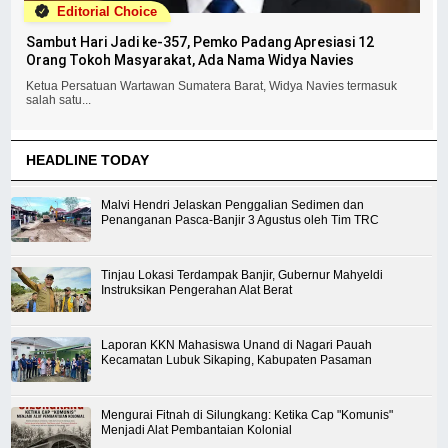
Editorial Choice
Sambut Hari Jadi ke-357, Pemko Padang Apresiasi 12
Orang Tokoh Masyarakat, Ada Nama Widya Navies
Ketua Persatuan Wartawan Sumatera Barat, Widya Navies termasuk
salah satu...
HEADLINE TODAY
Malvi Hendri Jelaskan Penggalian Sedimen dan
Penanganan Pasca-Banjir 3 Agustus oleh Tim TRC
Tinjau Lokasi Terdampak Banjir, Gubernur Mahyeldi
Instruksikan Pengerahan Alat Berat
Laporan KKN Mahasiswa Unand di Nagari Pauah
Kecamatan Lubuk Sikaping, Kabupaten Pasaman
Mengurai Fitnah di Silungkang: Ketika Cap "Komunis"
Menjadi Alat Pembantaian Kolonial