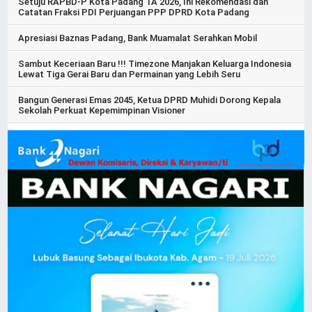
Setuju RAPBD-P Kota Padang TA 2026, Ini Rekomendasi dan
Catatan Fraksi PDI Perjuangan PPP DPRD Kota Padang
Apresiasi Baznas Padang, Bank Muamalat Serahkan Mobil
Sambut Keceriaan Baru !!! Timezone Manjakan Keluarga Indonesia
Lewat Tiga Gerai Baru dan Permainan yang Lebih Seru
Bangun Generasi Emas 2045, Ketua DPRD Muhidi Dorong Kepala
Sekolah Perkuat Kepemimpinan Visioner