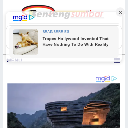
"Sesungguhnya Allah dan para malaikat-Nya berselawat untuk Nabi.
Wahai orang-orang yang beriman, berselawatlah kamu untuk Nabi dan
ucapkanlah salam dengan penuh penghormatan kepadanya." (Qs. Al
Ahzab Ayat 56)
MENU