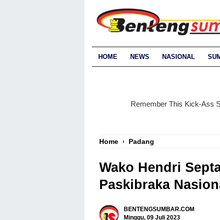
HOME
NEWS
NASIONAL
SU
Home
›
Padang
Wako Hendri Septa 
Paskibraka Nasion
BENTENGSUMBAR.COM
Minggu, 09 Juli 2023