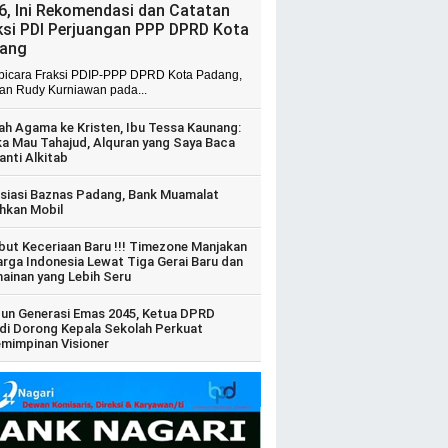
6, Ini Rekomendasi dan Catatan
ksi PDI Perjuangan PPP DPRD Kota
ang
 bicara Fraksi PDIP-PPP DPRD Kota Padang,
ian Rudy Kurniawan pada...
ah Agama ke Kristen, Ibu Tessa Kaunang:
ka Mau Tahajud, Alquran yang Saya Baca
anti Alkitab
siasi Baznas Padang, Bank Muamalat
hkan Mobil
ut Keceriaan Baru !!! Timezone Manjakan
arga Indonesia Lewat Tiga Gerai Baru dan
ainan yang Lebih Seru
un Generasi Emas 2045, Ketua DPRD
di Dorong Kepala Sekolah Perkuat
mimpinan Visioner