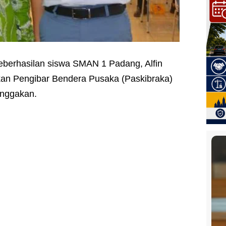
eberhasilan siswa SMAN 1 Padang, Alfin
ukan Pengibar Bendera Pusaka (Paskibraka)
anggakan.