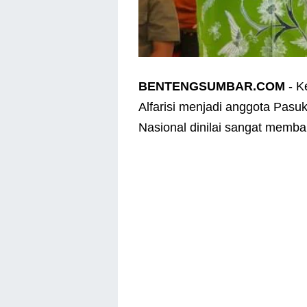
BENTENGSUMBAR.COM
- K
Alfarisi menjadi anggota Pas
Nasional dinilai sangat memb