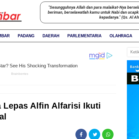
"Sesungguhnya Allah dan para malaikat-Nya bersel
beriman, berselawatlah kamu untuk Nabi dan ucap
kepadanya." (Qs. Al A
MBAR
PADANG
DAERAH
PARLEMENTARIA
OLAHRAGA
Lepas Alfin Alfarisi Ikuti
al