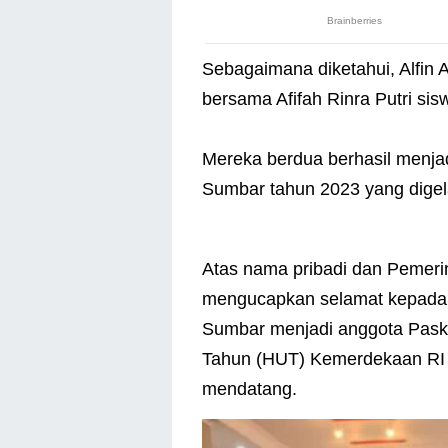
Sebagaimana diketahui, Alfin A
bersama Afifah Rinra Putri s
Mereka berdua berhasil menjad
Sumbar tahun 2023 yang digela
Atas nama pribadi dan Pemeri
mengucapkan selamat kepada an
Sumbar menjadi anggota Paski
Tahun (HUT) Kemerdekaan RI k
mendatang.