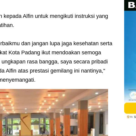
n kepada Alfin untuk mengikuti instruksi yang
tihan.
rbaikmu dan jangan lupa jaga kesehatan serta
akat Kota Padang ikut mendoakan semoga
 ungkapan rasa bangga, saya secara pribadi
Alfin atas prestasi gemilang ini nantinya,"
menyemangati.