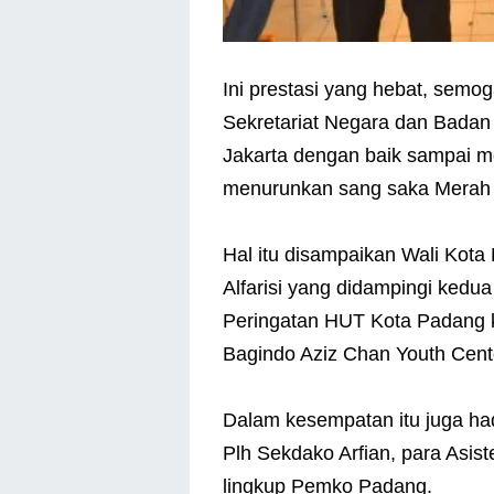
Ini prestasi yang hebat, semo
Sekretariat Negara dan Badan 
Jakarta dengan baik sampai 
menurunkan sang saka Merah P
Hal itu disampaikan Wali Kota
Alfarisi yang didampingi kedu
Peringatan HUT Kota Padang 
Bagindo Aziz Chan Youth Cente
Dalam kesempatan itu juga had
Plh Sekdako Arfian, para Asis
lingkup Pemko Padang.