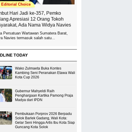
Editorial Choice
but Hari Jadi ke-357, Pemko
ang Apresiasi 12 Orang Tokoh
yarakat, Ada Nama Widya Navies
a Persatuan Wartawan Sumatera Barat,
a Navies termasuk salah satu...
DLINE TODAY
Wako Zulmaeta Buka Kontes
Kambing Seni Peranakan Etawa Wali
Kota Cup 2026
Gubernur Mahyeldi Raih
Penghargaan Kartika Pamong Praja
Madya dari IPDN
Pembukaan Porprov 2026 Berpadu
Solok Barlek Gadang, Wali Kota:
Gelar Seni Hingga Artis Ibu Kota Siap
Guncang Kota Solok