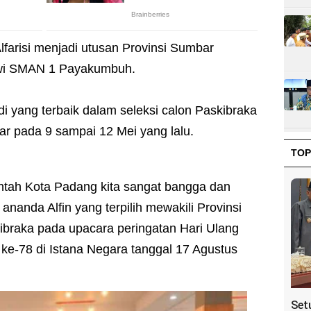
lfarisi menjadi utusan Provinsi Sumbar
iswi SMAN 1 Payakumbuh.
i yang terbaik dalam seleksi calon Paskibraka
r pada 9 sampai 12 Mei yang lalu.
TOP
ntah Kota Padang kita sangat bangga dan
anda Alfin yang terpilih mewakili Provinsi
braka pada upacara peringatan Hari Ulang
e-78 di Istana Negara tanggal 17 Agustus
Set