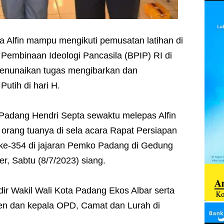
ga Alfin mampu mengikuti pemusatan latihan di
Pembinaan Ideologi Pancasila (BPIP) RI di
menunaikan tugas mengibarkan dan
utih di hari H.
 Padang Hendri Septa sewaktu melepas Alfin
a orang tuanya di sela acara Rapat Persiapan
ke-354 di jajaran Pemko Padang di Gedung
r, Sabtu (8/7/2023) siang.
ir Wakil Wali Kota Padang Ekos Albar serta
ten dan kepala OPD, Camat dan Lurah di