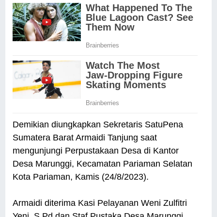
Demikian diungkapkan Sekretaris SatuPena
Sumatera Barat Armaidi Tanjung saat
mengunjungi Perpustakaan Desa di Kantor
Desa Marunggi, Kecamatan Pariaman Selatan
Kota Pariaman, Kamis (24/8/2023).
Armaidi diterima Kasi Pelayanan Weni Zulfitri
Yeni, S.Pd dan Staf Pustaka Desa Marunggi