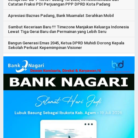
Catatan Fraksi PDI Perjuangan PPP DPRD Kota Padang
Apresiasi Baznas Padang, Bank Muamalat Serahkan Mobil
Sambut Keceriaan Baru !!! Timezone Manjakan Keluarga Indonesia
Lewat Tiga Gerai Baru dan Permainan yang Lebih Seru
Bangun Generasi Emas 2045, Ketua DPRD Muhidi Dorong Kepala
Sekolah Perkuat Kepemimpinan Visioner