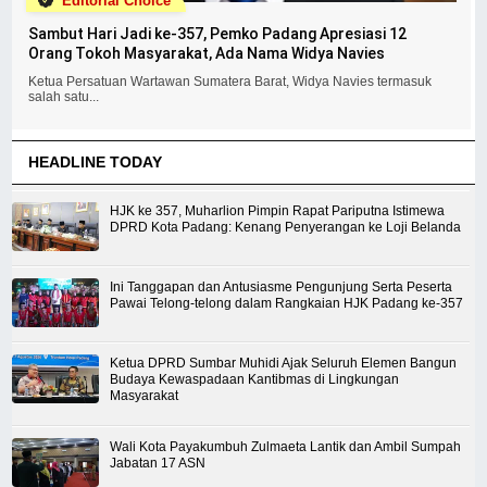
Editorial Choice
Sambut Hari Jadi ke-357, Pemko Padang Apresiasi 12
Orang Tokoh Masyarakat, Ada Nama Widya Navies
Ketua Persatuan Wartawan Sumatera Barat, Widya Navies termasuk
salah satu...
HEADLINE TODAY
HJK ke 357, Muharlion Pimpin Rapat Pariputna Istimewa
DPRD Kota Padang: Kenang Penyerangan ke Loji Belanda
Ini Tanggapan dan Antusiasme Pengunjung Serta Peserta
Pawai Telong-telong dalam Rangkaian HJK Padang ke-357
Ketua DPRD Sumbar Muhidi Ajak Seluruh Elemen Bangun
Budaya Kewaspadaan Kantibmas di Lingkungan
Masyarakat
Wali Kota Payakumbuh Zulmaeta Lantik dan Ambil Sumpah
Jabatan 17 ASN