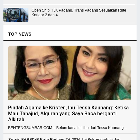
Open Ship HJK Padang, Trans Padang Sesuaikan Rute
Koridor 2 dan 4
TOP NEWS
Pindah Agama ke Kristen, Ibu Tessa Kaunang: Ketika
Mau Tahajud, Alquran yang Saya Baca berganti
Alkitab
BENTENGSUMBAR.COM – Belum lama ini, ibu dari Tessa Kaunang...
Setuju RAPBD-P Kota Padang TA 2026, Ini Rekomendasi dan