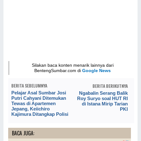
Silakan baca konten menarik lainnya dari
BentengSumbar.com di
Google News
BERITA SEBELUMNYA
BERITA BERIKUTNYA
Pelajar Asal Sumbar Josi
Ngabalin Serang Balik
Putri Cahyani Ditemukan
Roy Suryo soal HUT RI
Tewas di Apartemen
di Istana Mirip Tarian
Jepang, Keiichiro
PKI
Kajimura Ditangkap Polisi
BACA JUGA: