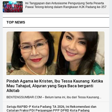
Ini Tanggapan dan Antusiasme Pengunjung Serta Peserta
Pawai Telong-telong dalam Rangkaian HJK Padang ke-357
TOP NEWS
Pindah Agama ke Kristen, Ibu Tessa Kaunang: Ketika
Mau Tahajud, Alquran yang Saya Baca berganti
Alkitab
BENTENGSUMBAR.COM – Belum lama ini, ibu dari Tessa Kaunang...
Setuju RAPBD-P Kota Padang TA 2026, Ini Rekomendasi dan
Catatan Fraksi PDI Perjuangan PPP DPRD Kota Padang