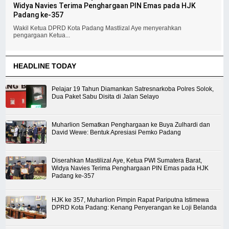
Widya Navies Terima Penghargaan PIN Emas pada HJK
Padang ke-357
Wakil Ketua DPRD Kota Padang Mastlizal Aye menyerahkan
pengargaan Ketua...
HEADLINE TODAY
Pelajar 19 Tahun Diamankan Satresnarkoba Polres Solok,
Dua Paket Sabu Disita di Jalan Selayo
Muharlion Sematkan Penghargaan ke Buya Zulhardi dan
David Wewe: Bentuk Apresiasi Pemko Padang
Diserahkan Mastilizal Aye, Ketua PWI Sumatera Barat,
Widya Navies Terima Penghargaan PIN Emas pada HJK
Padang ke-357
HJK ke 357, Muharlion Pimpin Rapat Pariputna Istimewa
DPRD Kota Padang: Kenang Penyerangan ke Loji Belanda