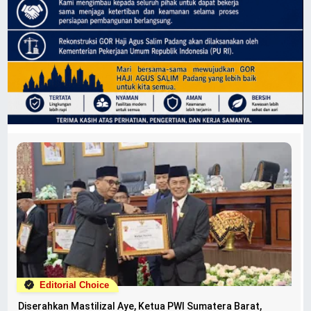
Editorial Choice
Diserahkan Mastilizal Aye, Ketua PWI Sumatera Barat,