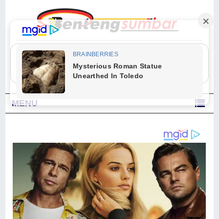
"Sesungguhnya Allah dan para malaikat-Nya berselawat untuk Nabi.
Wahai orang-orang yang beriman, berselawatlah kamu untuk Nabi dan
ucapkanlah salam dengan penuh penghormatan kepadanya." (Qs. Al
Ahzab Ayat 56)
MENU