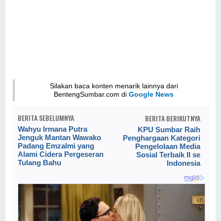
Silakan baca konten menarik lainnya dari
BentengSumbar.com di
Google News
BERITA SEBELUMNYA
BERITA BERIKUTNYA
Wahyu Irmana Putra
KPU Sumbar Raih
Jenguk Mantan Wawako
Penghargaan Kategori
Padang Emzalmi yang
Pengelolaan Media
Alami Cidera Pergeseran
Sosial Terbaik II se
Tulang Bahu
Indonesia