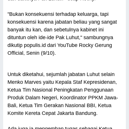
"Bukan konsekuensi terhadap keluarga, tapi
konsekuensi karena jabatan beliau yang sangat
banyak itu kan, dan sebetulnya kabinet ini
dituntun oleh ide-ide Pak Luhut," sambungnya
dikutip populis.id dari YouTube Rocky Gerung
Official, Senin (9/10).
Untuk diketahui, sejumlah jabatan Luhut selain
Menko Marves yaitu Kepala Staf Kepresidenan,
Ketua Tim Nasional Peningkatan Penggunaan
Produk Dalam Negeri, Koordinator PPKM Jawa-
Bali, Ketua Tim Gerakan Nasional BBI, Ketua
Komite Kereta Cepat Jakarta Bandung.
Ada juga ia mengemban tugas sebagai Ketua