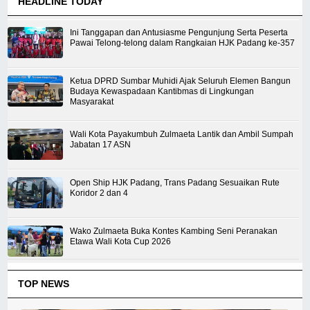
HEADLINE TODAY
Ini Tanggapan dan Antusiasme Pengunjung Serta Peserta
Pawai Telong-telong dalam Rangkaian HJK Padang ke-357
Ketua DPRD Sumbar Muhidi Ajak Seluruh Elemen Bangun
Budaya Kewaspadaan Kantibmas di Lingkungan
Masyarakat
Wali Kota Payakumbuh Zulmaeta Lantik dan Ambil Sumpah
Jabatan 17 ASN
Open Ship HJK Padang, Trans Padang Sesuaikan Rute
Koridor 2 dan 4
Wako Zulmaeta Buka Kontes Kambing Seni Peranakan
Etawa Wali Kota Cup 2026
TOP NEWS