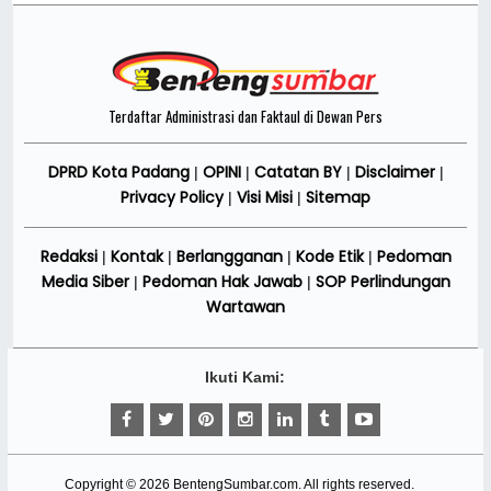
Terdaftar Administrasi dan Faktaul di Dewan Pers
DPRD Kota Padang
OPINI
Catatan BY
Disclaimer
|
|
|
|
Privacy Policy
Visi Misi
Sitemap
|
|
Redaksi
Kontak
Berlangganan
Kode Etik
Pedoman
|
|
|
|
Media Siber
Pedoman Hak Jawab
SOP Perlindungan
|
|
Wartawan
Ikuti Kami:
Copyright ©
2026
BentengSumbar.com
. All rights reserved.