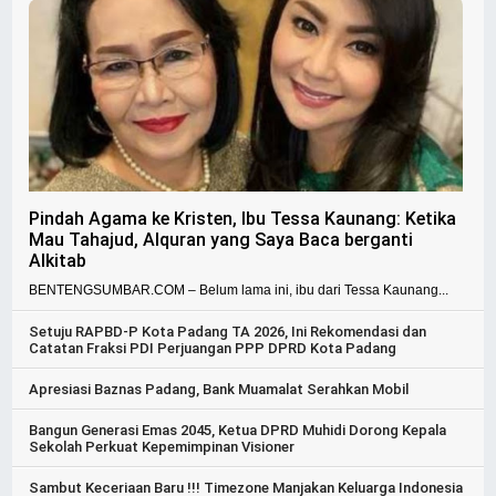
Pindah Agama ke Kristen, Ibu Tessa Kaunang: Ketika
Mau Tahajud, Alquran yang Saya Baca berganti
Alkitab
BENTENGSUMBAR.COM – Belum lama ini, ibu dari Tessa Kaunang...
Setuju RAPBD-P Kota Padang TA 2026, Ini Rekomendasi dan
Catatan Fraksi PDI Perjuangan PPP DPRD Kota Padang
Apresiasi Baznas Padang, Bank Muamalat Serahkan Mobil
Bangun Generasi Emas 2045, Ketua DPRD Muhidi Dorong Kepala
Sekolah Perkuat Kepemimpinan Visioner
Sambut Keceriaan Baru !!! Timezone Manjakan Keluarga Indonesia