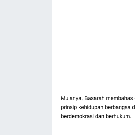
Mulanya, Basarah membahas c
prinsip kehidupan berbangsa da
berdemokrasi dan berhukum.