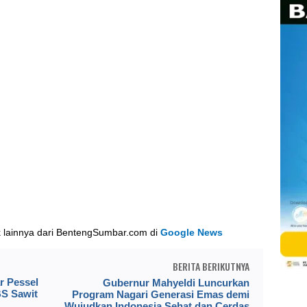
k lainnya dari BentengSumbar.com di
Google News
BERITA BERIKUTNYA
r Pessel
Gubernur Mahyeldi Luncurkan
S Sawit
Program Nagari Generasi Emas demi
Wujudkan Indonesia Sehat dan Cerdas