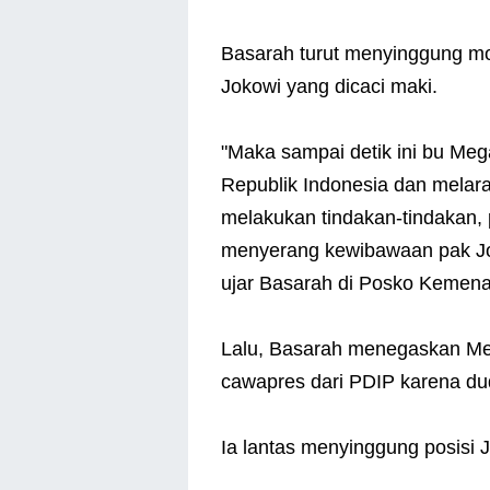
Basarah turut menyinggung 
Jokowi yang dicaci maki.
"Maka sampai detik ini bu Me
Republik Indonesia dan melar
melakukan tindakan-tindakan,
menyerang kewibawaan pak Jok
ujar Basarah di Posko Kemena
Lalu, Basarah menegaskan Me
cawapres dari PDIP karena d
Ia lantas menyinggung posisi