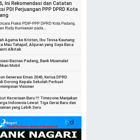
6, Ini Rekomendasi dan Catatan
ksi PDI Perjuangan PPP DPRD Kota
ang
 bicara Fraksi PDIP-PPP DPRD Kota Padang,
ian Rudy Kurniawan pada...
ah Agama ke Kristen, Ibu Tessa Kaunang:
ka Mau Tahajud, Alquran yang Saya Baca
anti Alkitab
siasi Baznas Padang, Bank Muamalat
hkan Mobil
un Generasi Emas 2045, Ketua DPRD
di Dorong Kepala Sekolah Perkuat
mimpinan Visioner
ut Keceriaan Baru !!! Timezone Manjakan
arga Indonesia Lewat Tiga Gerai Baru dan
ainan yang Lebih Seru