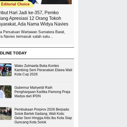
Editorial Choice
but Hari Jadi ke-357, Pemko
ang Apresiasi 12 Orang Tokoh
yarakat, Ada Nama Widya Navies
a Persatuan Wartawan Sumatera Barat,
a Navies termasuk salah satu...
DLINE TODAY
Wako Zulmaeta Buka Kontes
Kambing Seni Peranakan Etawa Wali
Kota Cup 2026
Gubernur Mahyeldi Raih
Penghargaan Kartika Pamong Praja
Madya dari IPDN
Pembukaan Porprov 2026 Berpadu
Solok Barlek Gadang, Wali Kota:
Gelar Seni Hingga Artis Ibu Kota Siap
Guncang Kota Solok