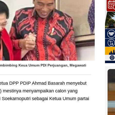
embimbing Keua Umum PDI Perjuangan, Megawati
etua DPP PDIP Ahmad Basarah menyebut
i) mestinya menyampaikan calon yang
 Soekarnoputri sebagai Ketua Umum partai