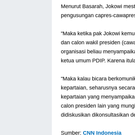
Menurut Basarah, Jokowi mest
pengusungan capres-cawapres
"Maka ketika pak Jokowi kemu
dan calon wakil presiden (cawa
organisasi beliau menyampaik
ketua umum PDIP. Karena itula
"Maka kalau bicara berkomuni
kepartaian, seharusnya secara 
kepartaian yang menyampaikan
calon presiden lain yang mung
didiskusikan dikonsultasikan 
Sumber:
CNN Indonesia