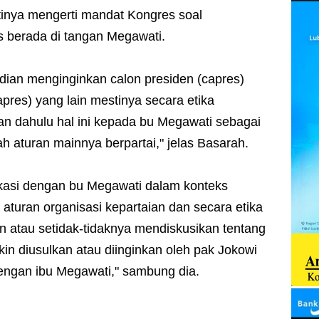
inya mengerti mandat Kongres soal
 berada di tangan Megawati.
dian menginginkan calon presiden (capres)
pres) yang lain mestinya secara etika
an dahulu hal ini kepada bu Megawati sebagai
h aturan mainnya berpartai," jelas Basarah.
kasi dengan bu Megawati dalam konteks
aturan organisasi kepartaian dan secara etika
 atau setidak-tidaknya mendiskusikan tentang
kin diusulkan atau diinginkan oleh pak Jokowi
dengan ibu Megawati," sambung dia.