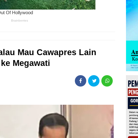
alau Mau Cawapres Lain
 ke Megawati