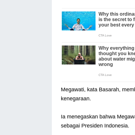
Megawati, kata Basarah, memb
kenegaraan.
Ia menegaskan bahwa Megawati
sebagai Presiden Indonesia.