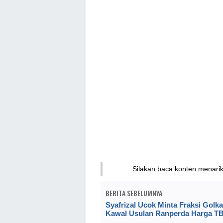
Silakan baca konten menari
BERITA SEBELUMNYA
Syafrizal Ucok Minta Fraksi Golka
Kawal Usulan Ranperda Harga TB