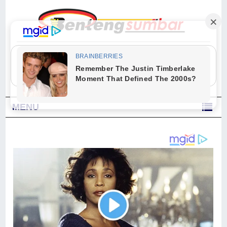
"Sesungguhnya Allah dan para malaikat-Nya berselawat untuk Nabi.
Wahai orang-orang yang beriman, berselawatlah kamu untuk Nabi dan
ucapkanlah salam dengan penuh penghormatan kepadanya." (Qs. Al
Ahzab Ayat 56)
MENU