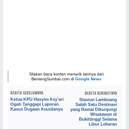
Silakan baca konten menarik lainnya dari
BentengSumbar.com di
Google News
BERITA SEBELUMNYA
BERITA BERIKUTNYA
Ketua KPU Hasyim Asy’ari
Stasiun Lambuang
Ogah Tanggapi Laporan
Salah Satu Destinasi
Kasus Dugaan Asusilanya
yang Ramai Dikunjungi
Wisatawan di
Bukittinggi Selama
Libur Lebaran