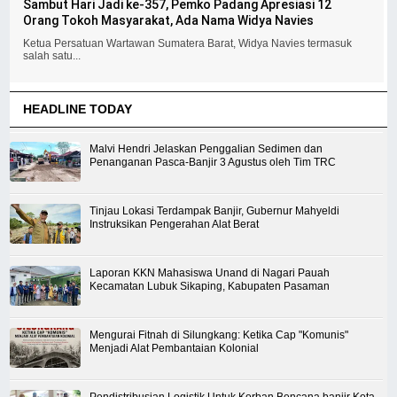
Sambut Hari Jadi ke-357, Pemko Padang Apresiasi 12
Orang Tokoh Masyarakat, Ada Nama Widya Navies
Ketua Persatuan Wartawan Sumatera Barat, Widya Navies termasuk
salah satu...
HEADLINE TODAY
Malvi Hendri Jelaskan Penggalian Sedimen dan
Penanganan Pasca-Banjir 3 Agustus oleh Tim TRC
Tinjau Lokasi Terdampak Banjir, Gubernur Mahyeldi
Instruksikan Pengerahan Alat Berat
Laporan KKN Mahasiswa Unand di Nagari Pauah
Kecamatan Lubuk Sikaping, Kabupaten Pasaman
Mengurai Fitnah di Silungkang: Ketika Cap "Komunis"
Menjadi Alat Pembantaian Kolonial