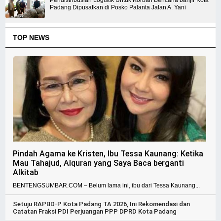
Pendistribusian Logistik Untuk Korban Bencana banjir Kota
Padang Dipusatkan di Posko Palanta Jalan A. Yani
TOP NEWS
Pindah Agama ke Kristen, Ibu Tessa Kaunang: Ketika
Mau Tahajud, Alquran yang Saya Baca berganti
Alkitab
BENTENGSUMBAR.COM – Belum lama ini, ibu dari Tessa Kaunang...
Setuju RAPBD-P Kota Padang TA 2026, Ini Rekomendasi dan
Catatan Fraksi PDI Perjuangan PPP DPRD Kota Padang