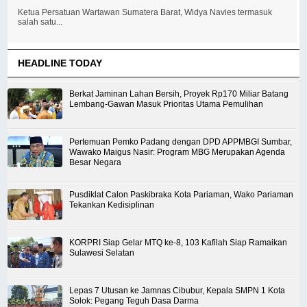
Ketua Persatuan Wartawan Sumatera Barat, Widya Navies termasuk
salah satu...
HEADLINE TODAY
Berkat Jaminan Lahan Bersih, Proyek Rp170 Miliar Batang
Lembang-Gawan Masuk Prioritas Utama Pemulihan
Pertemuan Pemko Padang dengan DPD APPMBGI Sumbar,
Wawako Maigus Nasir: Program MBG Merupakan Agenda
Besar Negara
Pusdiklat Calon Paskibraka Kota Pariaman, Wako Pariaman
Tekankan Kedisiplinan
KORPRI Siap Gelar MTQ ke-8, 103 Kafilah Siap Ramaikan
Sulawesi Selatan
Lepas 7 Utusan ke Jamnas Cibubur, Kepala SMPN 1 Kota
Solok: Pegang Teguh Dasa Darma