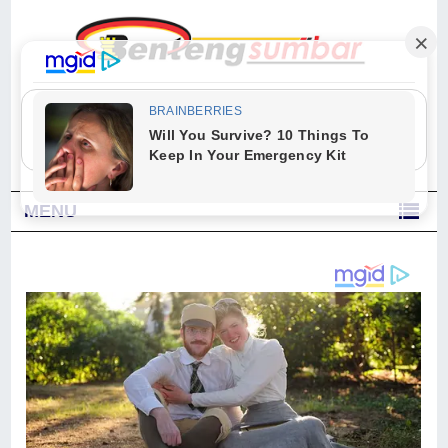
"Sesungguhnya Allah dan para malaikat-Nya berselawat untuk Nabi.
Wahai orang-orang yang beriman, berselawatlah kamu untuk Nabi dan
ucapkanlah salam dengan penuh penghormatan kepadanya." (Qs. Al
Ahzab Ayat 56)
MENU