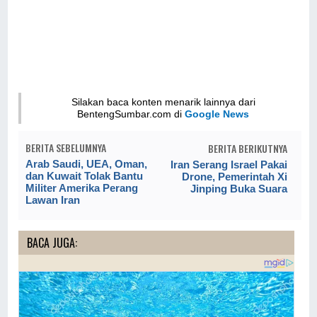
Silakan baca konten menarik lainnya dari
BentengSumbar.com di
Google News
BERITA SEBELUMNYA
BERITA BERIKUTNYA
Arab Saudi, UEA, Oman,
Iran Serang Israel Pakai
dan Kuwait Tolak Bantu
Drone, Pemerintah Xi
Militer Amerika Perang
Jinping Buka Suara
Lawan Iran
BACA JUGA: