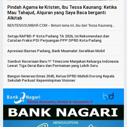
Pindah Agama ke Kristen, Ibu Tessa Kaunang: Ketika
Mau Tahajud, Alquran yang Saya Baca berganti
Alkitab
BENTENGSUMBAR.COM – Belum lama ini, ibu dari Tessa Kaunang...
Setuju RAPBD-P Kota Padang TA 2026, Ini Rekomendasi dan
Catatan Fraksi PDI Perjuangan PPP DPRD Kota Padang
Apresiasi Baznas Padang, Bank Muamalat Serahkan Mobil
Sambut Keceriaan Baru !!! Timezone Manjakan Keluarga Indonesia
Lewat Tiga Gerai Baru dan Permainan yang Lebih Seru
Bangun Generasi Emas 2045, Ketua DPRD Muhidi Dorong Kepala
Sekolah Perkuat Kepemimpinan Visioner