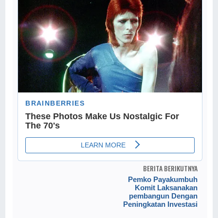
BERITA BERIKUTNYA
Pemko Payakumbuh
Komit Laksanakan
pembangun Dengan
Peningkatan Investasi