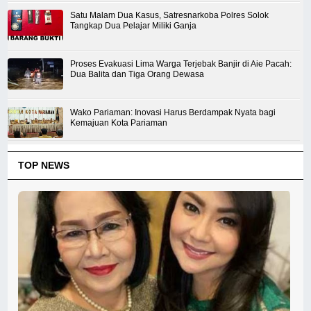
Satu Malam Dua Kasus, Satresnarkoba Polres Solok
Tangkap Dua Pelajar Miliki Ganja
Proses Evakuasi Lima Warga Terjebak Banjir di Aie Pacah:
Dua Balita dan Tiga Orang Dewasa
Wako Pariaman: Inovasi Harus Berdampak Nyata bagi
Kemajuan Kota Pariaman
TOP NEWS