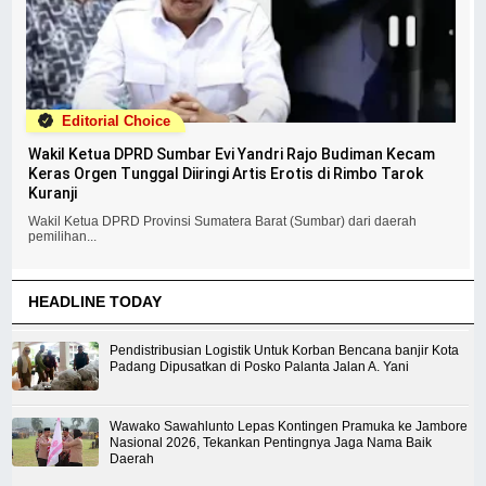
Editorial Choice
Wakil Ketua DPRD Sumbar Evi Yandri Rajo Budiman Kecam
Keras Orgen Tunggal Diiringi Artis Erotis di Rimbo Tarok
Kuranji
Wakil Ketua DPRD Provinsi Sumatera Barat (Sumbar) dari daerah
pemilihan...
HEADLINE TODAY
Pendistribusian Logistik Untuk Korban Bencana banjir Kota
Padang Dipusatkan di Posko Palanta Jalan A. Yani
Wawako Sawahlunto Lepas Kontingen Pramuka ke Jambore
Nasional 2026, Tekankan Pentingnya Jaga Nama Baik
Daerah