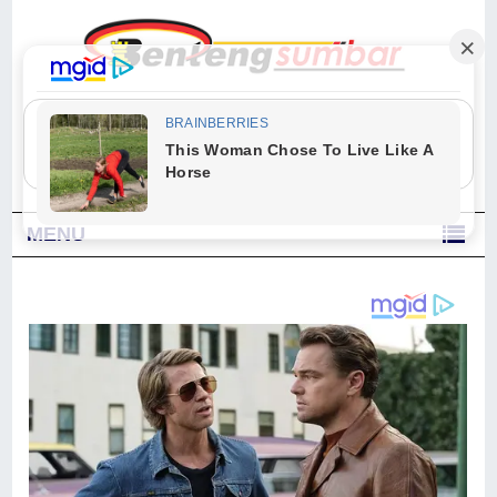
"Sesungguhnya Allah dan para malaikat-Nya berselawat untuk Nabi.
Wahai orang-orang yang beriman, berselawatlah kamu untuk Nabi dan
ucapkanlah salam dengan penuh penghormatan kepadanya." (Qs. Al
Ahzab Ayat 56)
MENU