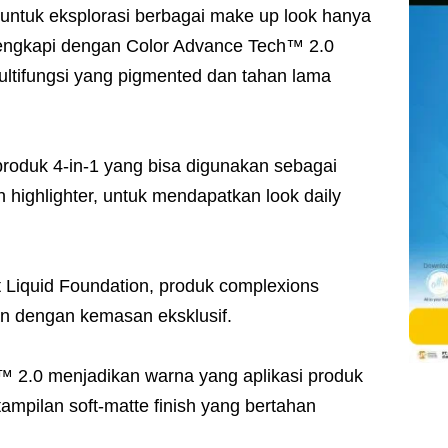
untuk eksplorasi berbagai make up look hanya
lengkapi dengan Color Advance Tech™ 2.0
ltifungsi yang pigmented dan tahan lama
produk 4-in-1 yang bisa digunakan sebagai
 highlighter, untuk mendapatkan look daily
 Liquid Foundation, produk complexions
kan dengan kemasan eksklusif.
™ 2.0 menjadikan warna yang aplikasi produk
ampilan soft-matte finish yang bertahan