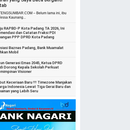
itab
ENGSUMBAR.COM – Belum lama ini, ibu
Tessa Kaunang...
ju RAPBD-P Kota Padang TA 2026, Ini
mendasi dan Catatan Fraksi PDI
uangan PPP DPRD Kota Padang
siasi Baznas Padang, Bank Muamalat
hkan Mobil
un Generasi Emas 2045, Ketua DPRD
di Dorong Kepala Sekolah Perkuat
mimpinan Visioner
ut Keceriaan Baru !!! Timezone Manjakan
arga Indonesia Lewat Tiga Gerai Baru dan
ainan yang Lebih Seru