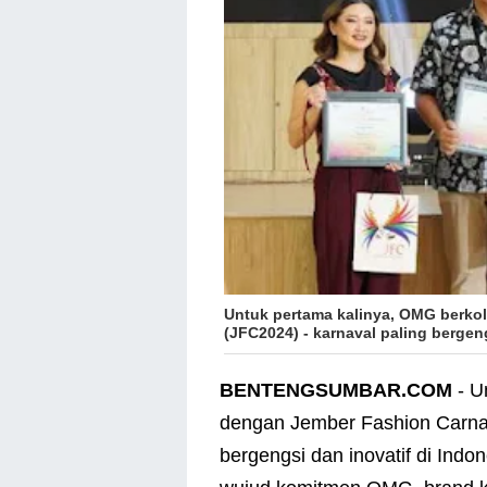
Untuk pertama kalinya, OMG berko
(JFC2024) - karnaval paling bergeng
BENTENGSUMBAR.COM
- U
dengan Jember Fashion Carnav
bergengsi dan inovatif di Indo