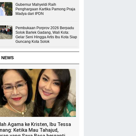
Gubernur Mahyeldi Raih
Penghargaan Kartika Pamong Praja
Madya dari IPDN
Pembukaan Porprov 2026 Berpadu
Solok Barlek Gadang, Wali Kota:
Gelar Seni Hingga Artis Ibu Kota Siap
Guncang Kota Solok
 NEWS
dah Agama ke Kristen, Ibu Tessa
nang: Ketika Mau Tahajud,
uran yang Saya Baca berganti