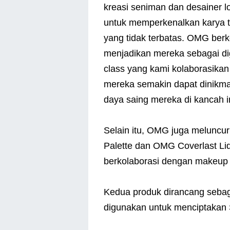
kreasi seniman dan desainer l
untuk memperkenalkan karya te
yang tidak terbatas. OMG be
menjadikan mereka sebagai digi
class yang kami kolaborasikan
mereka semakin dapat dinikma
daya saing mereka di kancah in
Selain itu, OMG juga meluncu
Palette dan OMG Coverlast Li
berkolaborasi dengan makeup a
Kedua produk dirancang sebag
digunakan untuk menciptakan 