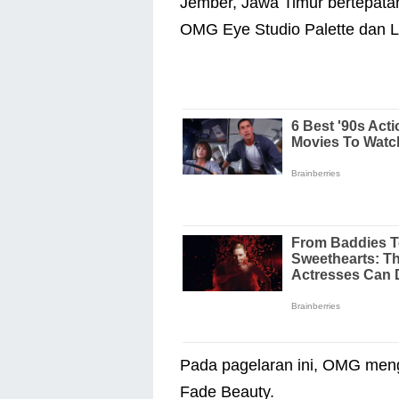
Jember, Jawa Timur bertepatan
OMG Eye Studio Palette dan L
Pada pagelaran ini, OMG men
Fade Beauty.