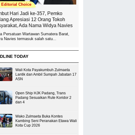
Editorial Choice
but Hari Jadi ke-357, Pemko
ang Apresiasi 12 Orang Tokoh
yarakat, Ada Nama Widya Navies
a Persatuan Wartawan Sumatera Barat,
a Navies termasuk salah satu...
DLINE TODAY
Wali Kota Payakumbuh Zulmaeta
Lantik dan Ambil Sumpah Jabatan 17
ASN
Open Ship HJK Padang, Trans
Padang Sesuaikan Rute Koridor 2
dan 4
Wako Zulmaeta Buka Kontes
Kambing Seni Peranakan Etawa Wali
Kota Cup 2026