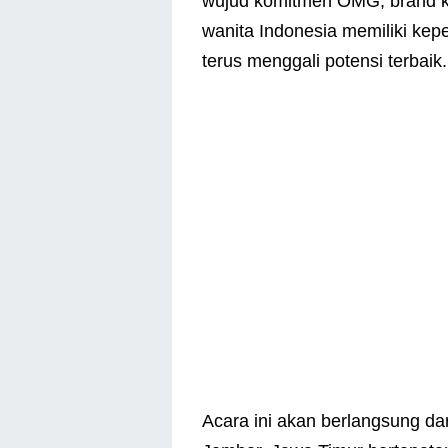
wujud komitmen OMG, brand ke
wanita Indonesia memiliki kep
terus menggali potensi terbaik.
Acara ini akan berlangsung dar