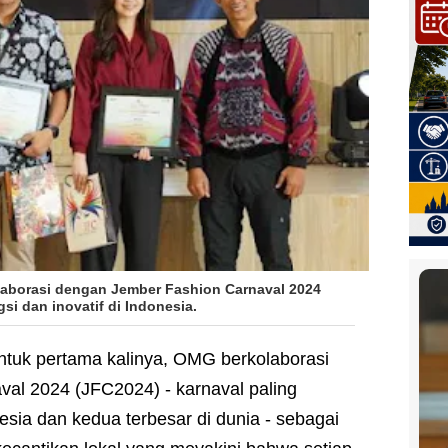
laborasi dengan Jember Fashion Carnaval 2024
si dan inovatif di Indonesia.
ntuk pertama kalinya, OMG berkolaborasi
al 2024 (JFC2024) - karnaval paling
nesia dan kedua terbesar di dunia - sebagai