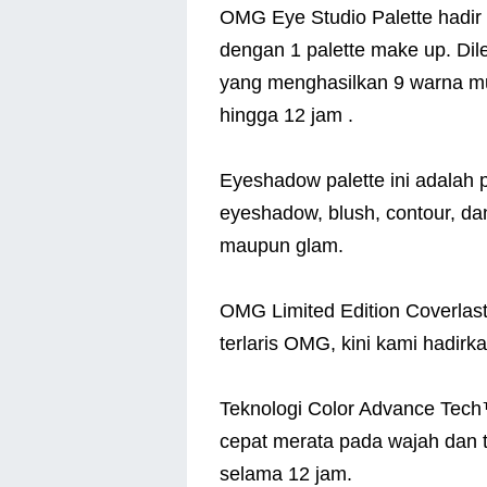
OMG Eye Studio Palette hadir 
dengan 1 palette make up. Di
yang menghasilkan 9 warna mu
hingga 12 jam .
Eyeshadow palette ini adalah 
eyeshadow, blush, contour, dan
maupun glam.
OMG Limited Edition Coverlast
terlaris OMG, kini kami hadir
Teknologi Color Advance Tech
cepat merata pada wajah dan t
selama 12 jam.