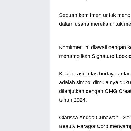
Sebuah komitmen untuk mendu
dalam usaha mereka untuk men
Komitmen ini diawali dengan k
menampilkan Signature Look 
Kolaborasi lintas budaya anta
adalah simbol dimulainya duk
dilanjutkan dengan OMG Creato
tahun 2024.
Clarissa Angga Gunawan - Se
Beauty ParagonCorp menyampai