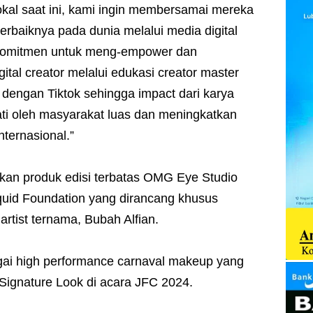
okal saat ini, kami ingin membersamai mereka
rbaiknya pada dunia melalui media digital
rkomitmen untuk meng-empower dan
tal creator melalui edukasi creator master
 dengan Tiktok sehingga impact dari karya
ti oleh masyarakat luas dan meningkatkan
ternasional.”
rkan produk edisi terbatas OMG Eye Studio
quid Foundation yang dirancang khusus
rtist ternama, Bubah Alfian.
ai high performance carnaval makeup yang
Signature Look di acara JFC 2024.