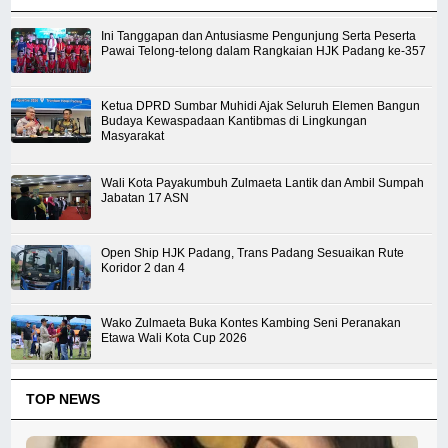
Ini Tanggapan dan Antusiasme Pengunjung Serta Peserta
Pawai Telong-telong dalam Rangkaian HJK Padang ke-357
Ketua DPRD Sumbar Muhidi Ajak Seluruh Elemen Bangun
Budaya Kewaspadaan Kantibmas di Lingkungan
Masyarakat
Wali Kota Payakumbuh Zulmaeta Lantik dan Ambil Sumpah
Jabatan 17 ASN
Open Ship HJK Padang, Trans Padang Sesuaikan Rute
Koridor 2 dan 4
Wako Zulmaeta Buka Kontes Kambing Seni Peranakan
Etawa Wali Kota Cup 2026
TOP NEWS