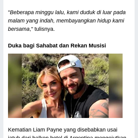
"
Beberapa minggu lalu, kami duduk di luar pada
malam yang indah, membayangkan hidup kami
bersama
," tulisnya.
Duka bagi Sahabat dan Rekan Musisi
Kematian Liam Payne yang disebabkan usai
jatuh dari balkon hotel di Argentina mengejutkan