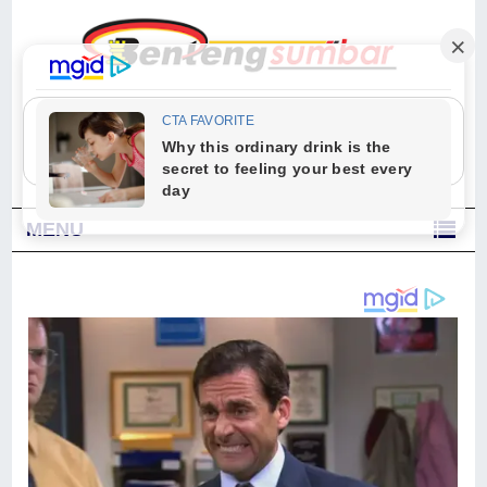
"Sesungguhnya Allah dan para malaikat-Nya berselawat untuk Nabi.
Wahai orang-orang yang beriman, berselawatlah kamu untuk Nabi dan
ucapkanlah salam dengan penuh penghormatan kepadanya." (Qs. Al
Ahzab Ayat 56)
MENU