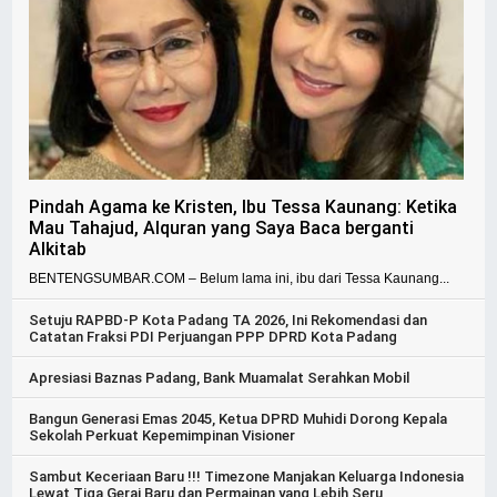
Pindah Agama ke Kristen, Ibu Tessa Kaunang: Ketika
Mau Tahajud, Alquran yang Saya Baca berganti
Alkitab
BENTENGSUMBAR.COM – Belum lama ini, ibu dari Tessa Kaunang...
Setuju RAPBD-P Kota Padang TA 2026, Ini Rekomendasi dan
Catatan Fraksi PDI Perjuangan PPP DPRD Kota Padang
Apresiasi Baznas Padang, Bank Muamalat Serahkan Mobil
Bangun Generasi Emas 2045, Ketua DPRD Muhidi Dorong Kepala
Sekolah Perkuat Kepemimpinan Visioner
Sambut Keceriaan Baru !!! Timezone Manjakan Keluarga Indonesia
Lewat Tiga Gerai Baru dan Permainan yang Lebih Seru