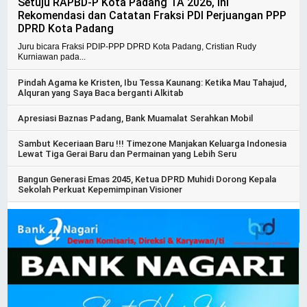
Setuju RAPBD-P Kota Padang TA 2026, Ini
Rekomendasi dan Catatan Fraksi PDI Perjuangan PPP
DPRD Kota Padang
Juru bicara Fraksi PDIP-PPP DPRD Kota Padang, Cristian Rudy
Kurniawan pada...
Pindah Agama ke Kristen, Ibu Tessa Kaunang: Ketika Mau Tahajud,
Alquran yang Saya Baca berganti Alkitab
Apresiasi Baznas Padang, Bank Muamalat Serahkan Mobil
Sambut Keceriaan Baru !!! Timezone Manjakan Keluarga Indonesia
Lewat Tiga Gerai Baru dan Permainan yang Lebih Seru
Bangun Generasi Emas 2045, Ketua DPRD Muhidi Dorong Kepala
Sekolah Perkuat Kepemimpinan Visioner