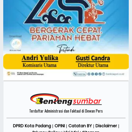
Terdaftar Administrasi dan Faktaul di Dewan Pers
DPRD Kota Padang
OPINI
Catatan BY
Disclaimer
|
|
|
|