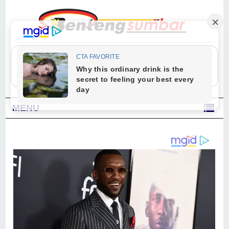
"Sesungguhnya Allah dan para malaikat-Nya berselawat untuk Nabi.
Wahai orang-orang yang beriman, berselawatlah kamu untuk Nabi dan
ucapkanlah salam dengan penuh penghormatan kepadanya." (Qs. Al
Ahzab Ayat 56)
MENU