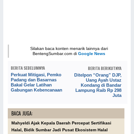
Silakan baca konten menarik lainnya dari
BentengSumbar.com di
Google News
BERITA SEBELUMNYA
BERITA BERIKUTNYA
Perkuat Mitigasi, Pemko
Ditelpon “Orang” DJP,
Padang dan Basarnas
Uang Ayah Ustaz
Bakal Gelar Latihan
Kondang di Bandar
Gabungan Kebencanaan
Lampung Raib Rp 298
Juta
BACA JUGA:
Mahyeldi Ajak Kepala Daerah Percepat Sertifikasi
Halal, Bidik Sumbar Jadi Pusat Ekosistem Halal