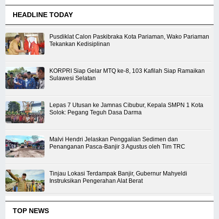
HEADLINE TODAY
Pusdiklat Calon Paskibraka Kota Pariaman, Wako Pariaman
Tekankan Kedisiplinan
KORPRI Siap Gelar MTQ ke-8, 103 Kafilah Siap Ramaikan
Sulawesi Selatan
Lepas 7 Utusan ke Jamnas Cibubur, Kepala SMPN 1 Kota
Solok: Pegang Teguh Dasa Darma
Malvi Hendri Jelaskan Penggalian Sedimen dan
Penanganan Pasca-Banjir 3 Agustus oleh Tim TRC
Tinjau Lokasi Terdampak Banjir, Gubernur Mahyeldi
Instruksikan Pengerahan Alat Berat
TOP NEWS