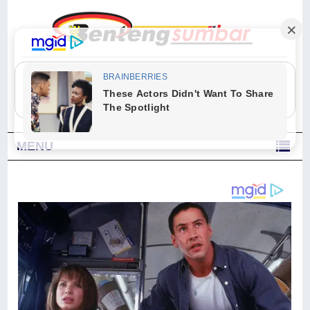
"Sesungguhnya Allah dan para malaikat-Nya berselawat untuk Nabi.
Wahai orang-orang yang beriman, berselawatlah kamu untuk Nabi dan
ucapkanlah salam dengan penuh penghormatan kepadanya." (Qs. Al
Ahzab Ayat 56)
MENU