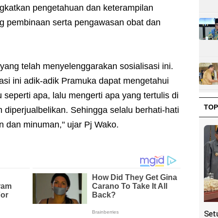
gkatkan pengetahuan dan keterampilan
g pembinaan serta pengawasan obat dan
ng telah menyelenggarakan sosialisasi ini.
sasi ini adik-adik Pramuka dapat mengetahui
 seperti apa, lalu mengerti apa yang tertulis di
TOP
perjualbelikan. Sehingga selalu berhati-hati
dan minuman," ujar Pj Wako.
Set