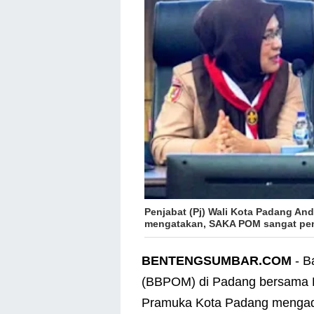
Penjabat (Pj) Wali Kota Padang And
mengatakan, SAKA POM sangat pen
BENTENGSUMBAR.COM
- B
(BBPOM) di Padang bersama K
Pramuka Kota Padang mengada