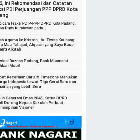
6, Ini Rekomendasi dan Catatan
ksi PDI Perjuangan PPP DPRD Kota
ang
 bicara Fraksi PDIP-PPP DPRD Kota Padang,
ian Rudy Kurniawan pada...
ah Agama ke Kristen, Ibu Tessa Kaunang:
ka Mau Tahajud, Alquran yang Saya Baca
anti Alkitab
siasi Baznas Padang, Bank Muamalat
hkan Mobil
ut Keceriaan Baru !!! Timezone Manjakan
arga Indonesia Lewat Tiga Gerai Baru dan
ainan yang Lebih Seru
un Generasi Emas 2045, Ketua DPRD
di Dorong Kepala Sekolah Perkuat
mimpinan Visioner