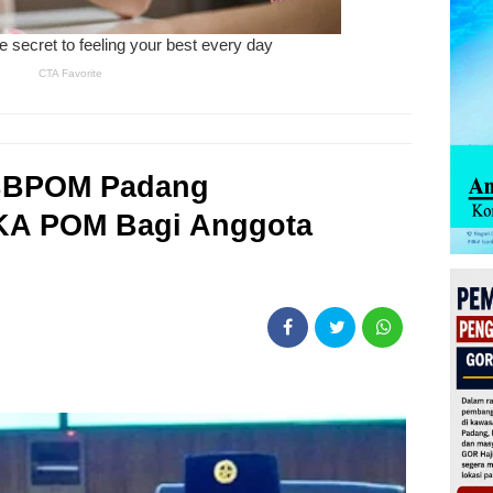
 BBPOM Padang
AKA POM Bagi Anggota