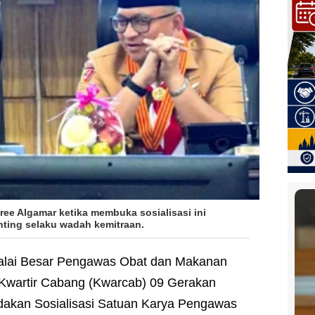
ree Algamar ketika membuka sosialisasi ini
ting selaku wadah kemitraan.
alai Besar Pengawas Obat dan Makanan
wartir Cabang (Kwarcab) 09 Gerakan
kan Sosialisasi Satuan Karya Pengawas