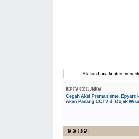
Silakan baca konten menari
BERITA SEBELUMNYA
Cegah Aksi Premanisme, Epyardi
Akan Pasang CCTV di Objek Wisa
BACA JUGA: