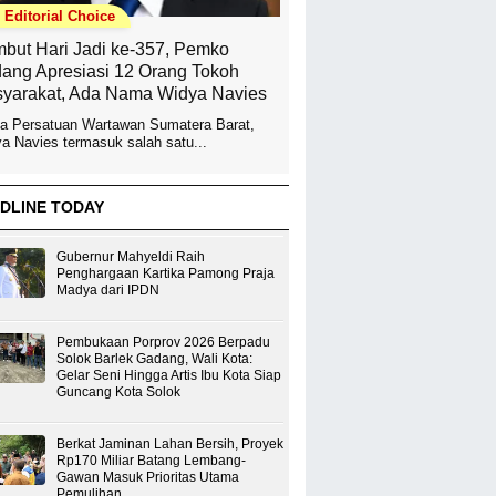
Editorial Choice
but Hari Jadi ke-357, Pemko
ang Apresiasi 12 Orang Tokoh
yarakat, Ada Nama Widya Navies
a Persatuan Wartawan Sumatera Barat,
a Navies termasuk salah satu...
DLINE TODAY
Gubernur Mahyeldi Raih
Penghargaan Kartika Pamong Praja
Madya dari IPDN
Pembukaan Porprov 2026 Berpadu
Solok Barlek Gadang, Wali Kota:
Gelar Seni Hingga Artis Ibu Kota Siap
Guncang Kota Solok
Berkat Jaminan Lahan Bersih, Proyek
Rp170 Miliar Batang Lembang-
Gawan Masuk Prioritas Utama
Pemulihan