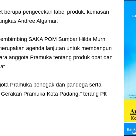
t berupa pengecekan label produk, kemasan
pungkas Andree Algamar.
s Pembimbing SAKA POM Sumbar Hilda Murni
 merupakan agenda lanjutan untuk membangun
ara anggota Pramuka tentang produk obat dan
at.
anggota Pramuka penegak dan pandega serta
Gerakan Pramuka Kota Padang," terang Plt