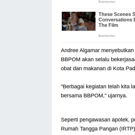
Andree Algamar menyebutkan
BBPOM akan selalu bekerjas
obat dan makanan di Kota Pa
"Berbagai kegiatan telah kit
bersama BBPOM," ujarnya.
Seperti pengawasan apotek, p
Rumah Tangga Pangan (IRTP)