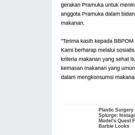
gerakan Pramuka untuk menin
anggota Pramuka dalam bidan
makanan.
"Terima kasih kepada BBPOM ya
Kami berharap melalui sosiali
kriteria makanan yang sehat itu
kemasan makanan yang umum di
dalam mengkonsumsi makanan 