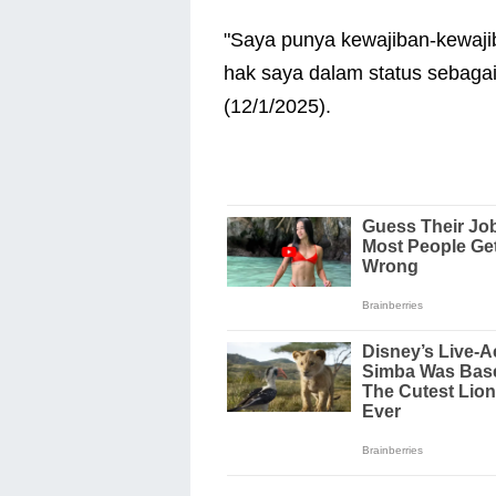
"Saya punya kewajiban-kewaj
hak saya dalam status sebagai 
(12/1/2025).