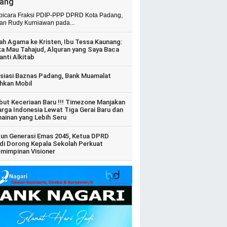
ang
 bicara Fraksi PDIP-PPP DPRD Kota Padang,
ian Rudy Kurniawan pada...
ah Agama ke Kristen, Ibu Tessa Kaunang:
ka Mau Tahajud, Alquran yang Saya Baca
anti Alkitab
siasi Baznas Padang, Bank Muamalat
hkan Mobil
ut Keceriaan Baru !!! Timezone Manjakan
arga Indonesia Lewat Tiga Gerai Baru dan
ainan yang Lebih Seru
un Generasi Emas 2045, Ketua DPRD
di Dorong Kepala Sekolah Perkuat
mimpinan Visioner