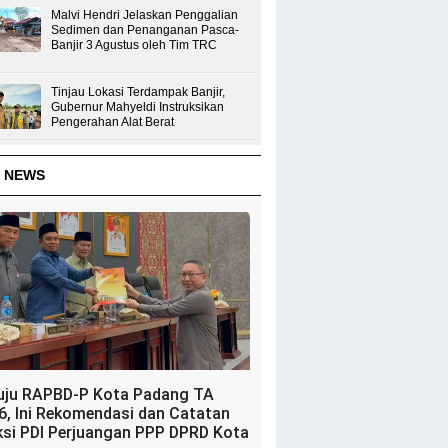
Malvi Hendri Jelaskan Penggalian
Sedimen dan Penanganan Pasca-
Banjir 3 Agustus oleh Tim TRC
Tinjau Lokasi Terdampak Banjir,
Gubernur Mahyeldi Instruksikan
Pengerahan Alat Berat
 NEWS
uju RAPBD-P Kota Padang TA
6, Ini Rekomendasi dan Catatan
ksi PDI Perjuangan PPP DPRD Kota