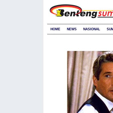
HOME
NEWS
NASIONAL
SU