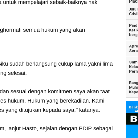
Pad
a untuk mempelajari sebaik-baiknya hak
Juru
Crist
Pind
nghormati semua hukum yang akan
Keti
berg
Apre
Sera
Samb
iku sudah berlangsung cukup lama yakni lima
Kelu
Perm
ng selesai.
Bang
Muhi
 dan sesuai dengan komitmen saya akan taat
Kepe
ses hukum. Hukum yang berekadilan. Kami
es yang ditujukan kepada saya," katanya.
m, lanjut Hasto, sejalan dengan PDIP sebagai