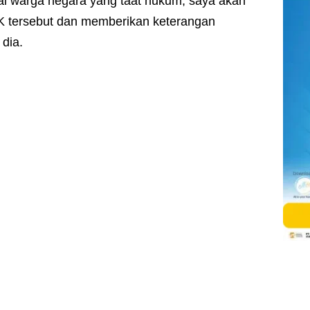
i warga negara yang taat hukum, saya akan
K tersebut dan memberikan keterangan
 dia.