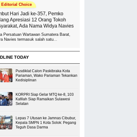
Editorial Choice
but Hari Jadi ke-357, Pemko
ang Apresiasi 12 Orang Tokoh
yarakat, Ada Nama Widya Navies
a Persatuan Wartawan Sumatera Barat,
a Navies termasuk salah satu...
DLINE TODAY
Pusdiklat Calon Paskibraka Kota
Pariaman, Wako Pariaman Tekankan
Kedisiplinan
KORPRI Siap Gelar MTQ ke-8, 103
Kafilah Siap Ramaikan Sulawesi
Selatan
Lepas 7 Utusan ke Jamnas Cibubur,
Kepala SMPN 1 Kota Solok: Pegang
Teguh Dasa Darma