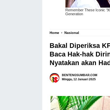
Home
›
Nasional
Bakal Diperiksa K
Baca Hak-hak Diri
Nyatakan akan Had
BENTENGSUMBAR.COM
Minggu, 12 Januari 2025