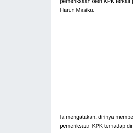
pemeriksaan oleh KPK terkait
Harun Masiku.
Ia mengatakan, dirinya mempe
pemeriksaan KPK terhadap dir