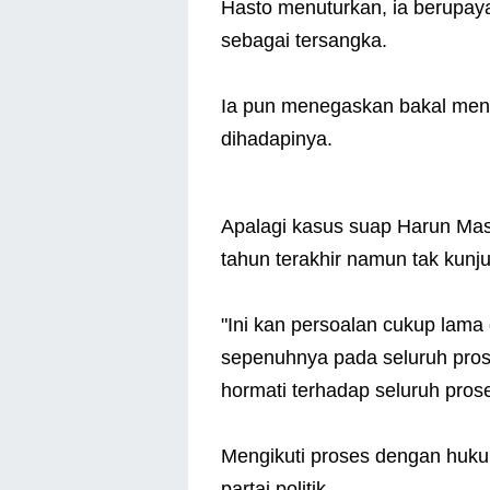
Hasto menuturkan, ia berupay
sebagai tersangka.
Ia pun menegaskan bakal me
dihadapinya.
Apalagi kasus suap Harun Mas
tahun terakhir namun tak kunju
"Ini kan persoalan cukup lama
sepenuhnya pada seluruh pro
hormati terhadap seluruh pros
Mengikuti proses dengan huku
partai politik.