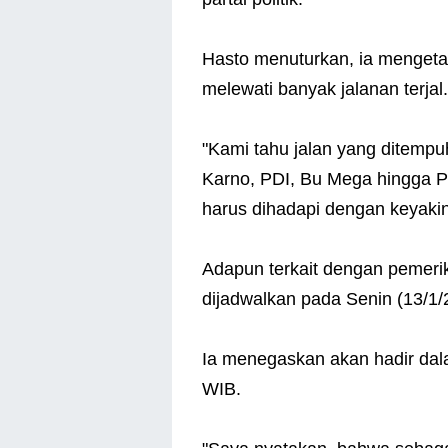
Hasto menuturkan, ia mengetah
melewati banyak jalanan terjal.
"Kami tahu jalan yang ditemp
Karno, PDI, Bu Mega hingga PD
harus dihadapi dengan keyakina
Adapun terkait dengan pemerik
dijadwalkan pada Senin (13/1
Ia menegaskan akan hadir dal
WIB.