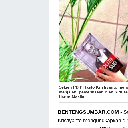
Sekjen PDIP Hasto Kristiyanto men
menjalani pemeriksaan oleh KPK t
Harun Masiku.
BENTENGSUMBAR.COM
- S
Kristiyanto mengungkapkan dir