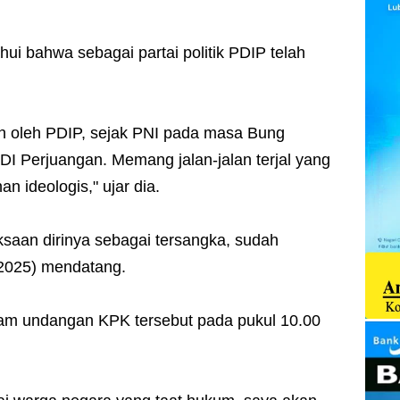
ui bahwa sebagai partai politik PDIP telah
uh oleh PDIP, sejak PNI pada masa Bung
I Perjuangan. Memang jalan-jalan terjal yang
n ideologis," ujar dia.
saan dirinya sebagai tersangka, sudah
/2025) mendatang.
am undangan KPK tersebut pada pukul 10.00