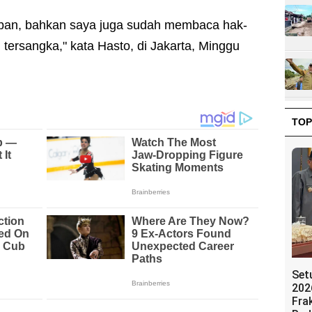
iban, bahkan saya juga sudah membaca hak-
tersangka," kata Hasto, di Jakarta, Minggu
TOP
Set
202
Fra