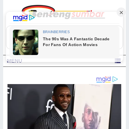
"Sesungguhnya Allah dan para malaikat-Nya berselawat untuk Nabi.
Wahai orang-orang yang beriman, berselawatlah kamu untuk Nabi dan
ucapkanlah salam dengan penuh penghormatan kepadanya." (Qs. Al
Ahzab Ayat 56)
MENU