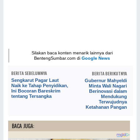
Silakan baca konten menarik lainnya dari
BentengSumbar.com di
Google News
BERITA SEBELUMNYA
BERITA BERIKUTNYA
Sengkarut Pagar Laut
Gubernur Mahyeldi
Naik ke Tahap Penyidikan,
Minta Wali Nagari
Ini Bocoran Bareskrim
Berinovasi dalam
tentang Tersangka
Mendukung
Terwujudnya
Ketahanan Pangan
BACA JUGA: