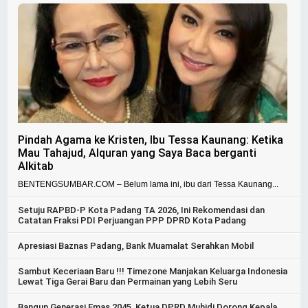
Pindah Agama ke Kristen, Ibu Tessa Kaunang: Ketika
Mau Tahajud, Alquran yang Saya Baca berganti
Alkitab
BENTENGSUMBAR.COM – Belum lama ini, ibu dari Tessa Kaunang...
Setuju RAPBD-P Kota Padang TA 2026, Ini Rekomendasi dan
Catatan Fraksi PDI Perjuangan PPP DPRD Kota Padang
Apresiasi Baznas Padang, Bank Muamalat Serahkan Mobil
Sambut Keceriaan Baru !!! Timezone Manjakan Keluarga Indonesia
Lewat Tiga Gerai Baru dan Permainan yang Lebih Seru
Bangun Generasi Emas 2045, Ketua DPRD Muhidi Dorong Kepala