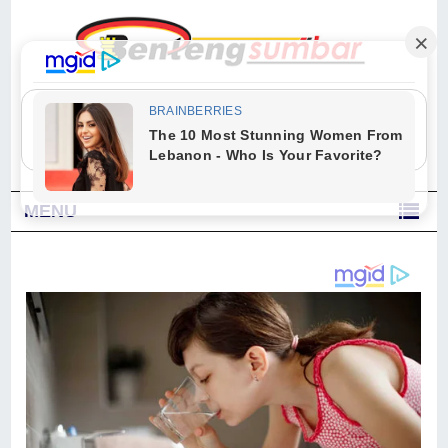
"Sesungguhnya Allah dan para malaikat-Nya berselawat untuk Nabi.
Wahai orang-orang yang beriman, berselawatlah kamu untuk Nabi dan
ucapkanlah salam dengan penuh penghormatan kepadanya." (Qs. Al
Ahzab Ayat 56)
MENU