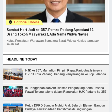
Editorial Choice
Sambut Hari Jadi ke-357, Pemko Padang Apresiasi 12
Orang Tokoh Masyarakat, Ada Nama Widya Navies
Ketua Persatuan Wartawan Sumatera Barat, Widya Navies termasuk
salah satu...
HEADLINE TODAY
HJK ke 357, Muharlion Pimpin Rapat Pariputna Istimewa
DPRD Kota Padang: Kenang Penyerangan ke Loji Belanda
Ini Tanggapan dan Antusiasme Pengunjung Serta Peserta
Pawai Telong-telong dalam Rangkaian HJK Padang ke-357
Ketua DPRD Sumbar Muhidi Ajak Seluruh Elemen Bangun
Budaya Kewaspadaan Kantibmas di Lingkungan