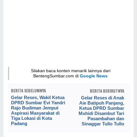
Silakan baca konten menarik lainnya dari
BentengSumbar.com di
Google News
BERITA SEBELUMNYA
BERITA BERIKUTNYA
Gelar Reses, Wakil Ketua
Gelar Reses di Anak
DPRD Sumbar Evi Yandri
Aie Batipuh Panjang,
Rajo Budiman Jemput
Ketua DPRD Sumbar
Aspirasi Masyarakat di
Muhidi Disambut Tari
Tiga Lokasi di Kota
Pasambahan dan
Padang
Sinaggar Tullo Tullo