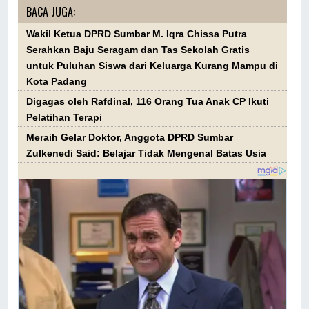
BACA JUGA:
Wakil Ketua DPRD Sumbar M. Iqra Chissa Putra
Serahkan Baju Seragam dan Tas Sekolah Gratis
untuk Puluhan Siswa dari Keluarga Kurang Mampu di
Kota Padang
Digagas oleh Rafdinal, 116 Orang Tua Anak CP Ikuti
Pelatihan Terapi
Meraih Gelar Doktor, Anggota DPRD Sumbar
Zulkenedi Said: Belajar Tidak Mengenal Batas Usia