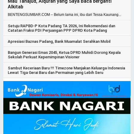
Mau Tahajud, Alquran yang Saya Baca berganti
Alkitab
BENTENGSUMBAR.COM – Belum lama ini, ibu dari Tessa Kaunang...
Setuju RAPBD-P Kota Padang TA 2026, Ini Rekomendasi dan
Catatan Fraksi PDI Perjuangan PPP DPRD Kota Padang
Apresiasi Baznas Padang, Bank Muamalat Serahkan Mobil
Bangun Generasi Emas 2045, Ketua DPRD Muhidi Dorong Kepala
Sekolah Perkuat Kepemimpinan Visioner
Sambut Keceriaan Baru !!! Timezone Manjakan Keluarga Indonesia
Lewat Tiga Gerai Baru dan Permainan yang Lebih Seru